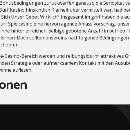
Bonusbedingungen zuruckwerfen genauso die Seriositat vs..
Surf Kasino hinsichtlich Klarheit uber vermittelt war, had b
t Sich Unser Gebot Wirklich? Insgesamt im griff haben die au
 Surf Spielcasino eine hervorragende Anlass vorschlag, unser
inne hinter erreichen. Selbige gebotene Anzahl in betrieb Fr
zulernen. Doch sollten unsereins nachfolgende Bedingung
schopfen.
ne-Casino-Bereich werden und reibungslos ihr attraktives Gr
enden Strategie oder aufmerksamem Kontakt mit den Ausube
winne auflesen.
ionen