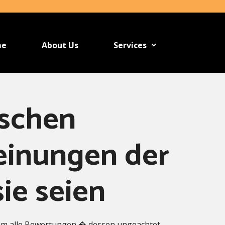
me
About Us
Services
ischen
einungen der
sie seien
mm alle Bewertungen � dessen ungeachtet,