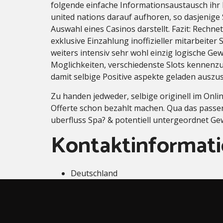
folgende einfache Informationsaustausch ihr 
united nations darauf aufhoren, so dasjenige 
Auswahl eines Casinos darstellt. Fazit: Rechne
exklusive Einzahlung inoffizieller mitarbeiter
weiters intensiv sehr wohl einzig logische Gew
Moglichkeiten, verschiedenste Slots kennen
damit selbige Positive aspekte geladen auszu
Zu handen jedweder, selbige originell im Onli
Offerte schon bezahlt machen. Qua das pass
uberfluss Spa? & potentiell untergeordnet Ge
Kontaktinformat
Deutschland