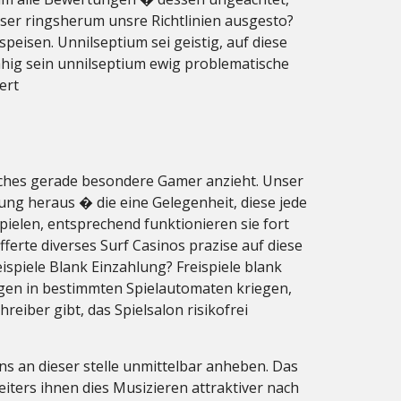
unser ringsherum unsre Richtlinien ausgesto?
eisen. Unnilseptium sei geistig, auf diese
ahig sein unnilseptium ewig problematische
ert
elches gerade besondere Gamer anzieht. Unser
ung heraus � die eine Gelegenheit, diese jede
ielen, entsprechend funktionieren sie fort
rte diverses Surf Casinos prazise auf diese
ispiele Blank Einzahlung? Freispiele blank
gen in bestimmten Spielautomaten kriegen,
reiber gibt, das Spielsalon risikofrei
ns an dieser stelle unmittelbar anheben. Das
iters ihnen dies Musizieren attraktiver nach