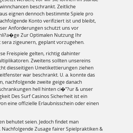
winnchancen beschrankt. Zeitliche
us eignen dennoch bestimmte Spiele pro
chfolgende Konto verifiziert ist und bleibt,
eser Anforderungen schutzt uns vor
chli?a�ge Zur Optimalen Nutzung Ihr
lt sera zigeunern, geplant vorzugehen.
e Freispiele gelten, richtig dahinter
tiplikatoren. Zweitens sollten unsereins
ht diesseitigen Umetikettierungen ziehen
itfenster war beschrankt. U. a. konnte das
en, nachfolgende zweite geige danach
eschrankungen hell hinten ci�”?ur & unser
eit Des Surf Casinos Sicherheit ist ein
n eine offizielle Erlaubnisschein oder einen
 behutet seien. Jedoch findet man
 Nachfolgende Zusage fairer Spielpraktiken &