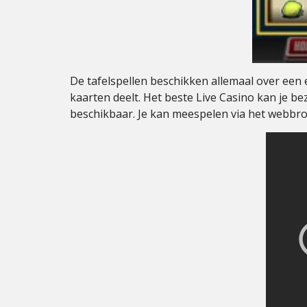
De tafelspellen beschikken allemaal over een 
kaarten deelt. Het beste Live Casino kan je bez
beschikbaar. Je kan meespelen via het webbrow