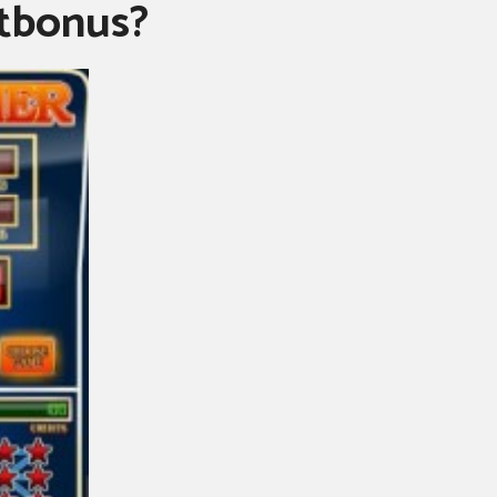
stbonus?