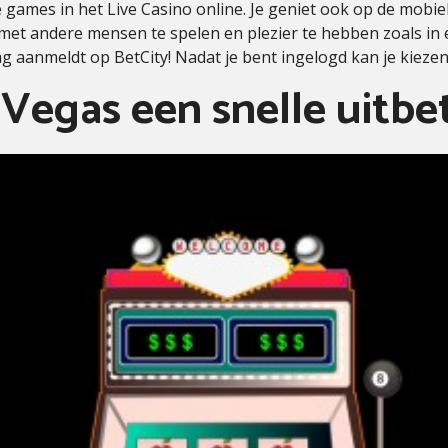
e games in het Live Casino online. Je geniet ook op de mobi
 met andere mensen te spelen en plezier te hebben zoals in e
aanmeldt op BetCity! Nadat je bent ingelogd kan je kiezen u
egas een snelle uitbet