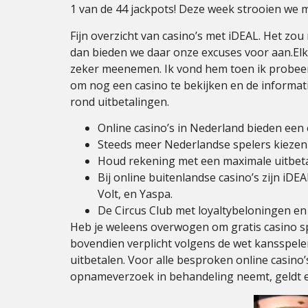
1 van de 44 jackpots! Deze week strooien we 
Fijn overzicht van casino’s met iDEAL. Het zou n
dan bieden we daar onze excuses voor aan.Elke
zeker meenemen. Ik vond hem toen ik probeer
om nog een casino te bekijken en de informat
rond uitbetalingen.
Online casino’s in Nederland bieden een
Steeds meer Nederlandse spelers kiezen b
Houd rekening met een maximale uitbetal
Bij online buitenlandse casino’s zijn iD
Volt, en Yaspa.
De Circus Club met loyaltybeloningen en
Heb je weleens overwogen om gratis casino spel
bovendien verplicht volgens de wet kansspelen.
uitbetalen. Voor alle besproken online casino’s
opnameverzoek in behandeling neemt, geldt er