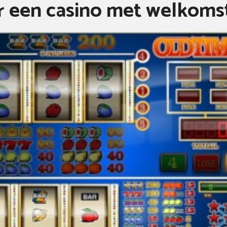
r een casino met welkom