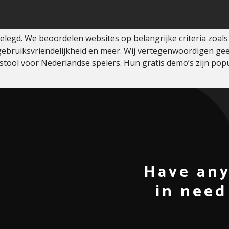
elegd. We beoordelen websites op belangrijke criteria zoal
n, gebruiksvriendelijkheid en meer. Wij vertegenwoordigen 
gstool voor Nederlandse spelers. Hun gratis demo’s zijn po
Have any
in need