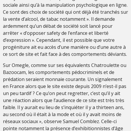
sociale ainsi qu’à la manipulation psychologique en ligne.
Ce sont des choix de société qui ont déjà été tranchés sur
la vente d’alcool, de tabac notamment ». Il demande
ardemment qu’un débat de société soit lancé pour
arrêter « d’opposer safety de l’enfance et liberté
d’expression ». Cependant, il est possible que votre
progéniture ait eu accès d’une manière ou d’une autre à
ce sort de site et fait face à des comportements déviants.
Sur Omegle, comme sur ses équivalents Chatroulette ou
Bazoocam, les comportements pédocriminels et de
prédation seraient monnaie courante. Un signalement
en France alors que le site existe depuis 2009 n’est-il pas
un peu tardif ? Ce qu’on peut regretter, c’est qu’il y ait
une réaction alors que l’audience de ce site est très très
faible. Il y aurait eu lieu de s’inquiéter il y a thirteen ans,
au second où il était à la mode et où il y avait moins de
réseaux sociaux », observe Samuel Comblez. Celle-ci
pointe notamment la présence d’exhibitionnistes d’âge