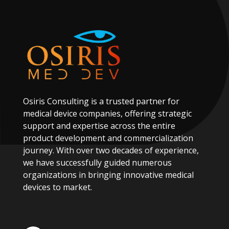
Osiris
Consulting
is
a
trusted
partner
for
medical
device
companies,
offering
strategic
support
and
expertise
across
the
entire
product
development
and
commercialization
journey.
With
over
two
decades
of
experience,
we
have
successfully
guided
numerous
organizations
in
bringing
innovative
medical
devices
to
market.