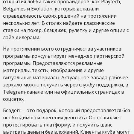
открытия лобби таких провайдеров, как Playtech,
Betgames и Evolution, которые доказали
справедливость своих решений на протяжении
нескольких лет. В столах найдете классические
ставки на покер, блэкджек, рулетку и другие опции с
лайв дилерами.
На протяжении всего сотрудничества участников
программы консультирует менеджер партнерской
программы. Предоставляются рекламные
материалы, тексты, изображения и другие
визуальные материалы. Актуальное вавада рабочее
зеркало можно получить через службу поддержки, в
Telegram-канале или на официальных страницах в
соцсетях.
Бездеп — это подарок, который предоставляется без
необходимости внесения депозита. Он позволяет
протестировать платформу, и получить шанс
выиграть деньги без вложений. Клиенты клуба могут