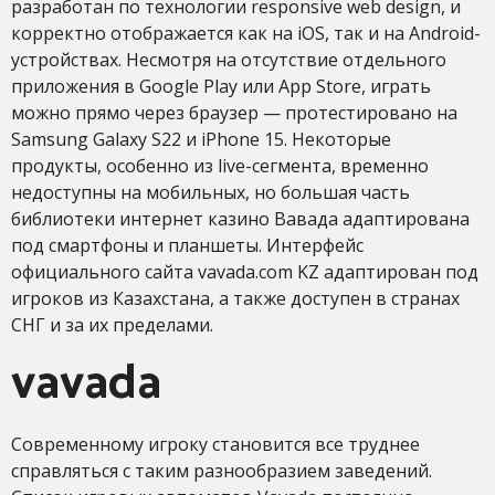
разработан по технологии responsive web design, и
корректно отображается как на iOS, так и на Android-
устройствах. Несмотря на отсутствие отдельного
приложения в Google Play или App Store, играть
можно прямо через браузер — протестировано на
Samsung Galaxy S22 и iPhone 15. Некоторые
продукты, особенно из live-сегмента, временно
недоступны на мобильных, но большая часть
библиотеки интернет казино Вавада адаптирована
под смартфоны и планшеты. Интерфейс
официального сайта vavada.com KZ адаптирован под
игроков из Казахстана, а также доступен в странах
СНГ и за их пределами.
vavada
Современному игроку становится все труднее
справляться с таким разнообразием заведений.