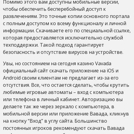
Помимо этого вам доступны мобильные версии,
чтобы обеспечить бесперебойный доступ к
развлечениям. Это точные копии основного портала
с полным доступом ко всему функционалу и личной
информации. Скачиваете его по специальной ссылке,
которая предоставляется исключительно службой
техподдержки. Такой подход гарантирует
безопасность и отсутствие вирусов на устройстве.
Увы, но состоянием на сегодня казино Vavada
официальный сайт скачать приложение на iOS и
Android своим клиентам не предлагает из-за его
отсутствия. Все, что остается сделать, чтобы крутить
любимые игровые автоматы – вход с компьютера
или телефона в личный кабинет. Авторизацию вы
делаете так же через зеркало с компьютера, в
мобильной версии или приложение Вавада, кликнув
на кнопку “Вход” в углу сайта. Большинство
постоянных игроков рекомендуют скачать Вавада