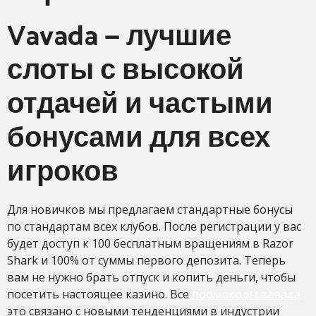
Vavada — лучшие
слоты с высокой
отдачей и частыми
бонусами для всех
игроков
Для новичков мы предлагаем стандартные бонусы
по стандартам всех клубов. После регистрации у вас
будет доступ к 100 бесплатным вращениям в Razor
Shark и 100% от суммы первого депозита. Теперь
вам не нужно брать отпуск и копить деньги, чтобы
посетить настоящее казино. Все
промокоды вавада
это связано с новыми тенденциями в индустрии