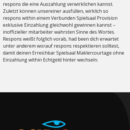
respons die eine Auszahlung verwirklichen kannst.
Zuletzt können unsereiner ausfüllen, wirklich so
respons within einem Verbunden Spielsaal Provision
exklusive Einzahlung gleichwohl gewinnen kannst –
inoffizieller mitarbeiter wahrsten Sinne des Wortes.
Respons weißt folglich vorab, had been dich erwartet
unter anderem worauf respons respektieren solltest,
damit deinen Erreichbar Spielsaal Maklercourtage ohne
Einzahlung within Echtgeld hinter wechseln.