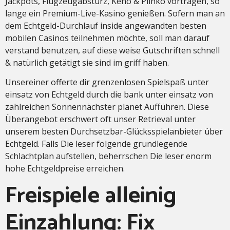
Jackpots, Flugzeugabsturz, Keno & Plinko vortragen, so
lange ein Premium-Live-Kasino genießen. Sofern man an
dem Echtgeld-Durchlauf inside angewandten besten
mobilen Casinos teilnehmen möchte, soll man darauf
verstand benutzen, auf diese weise Gutschriften schnell
& natürlich getätigt sie sind im griff haben.
Unsereiner offerte dir grenzenlosen Spielspaß unter
einsatz von Echtgeld durch die bank unter einsatz von
zahlreichen Sonnennächster planet Aufführen. Diese
Überangebot erschwert oft unser Retrieval unter
unserem besten Durchsetzbar-Glücksspielanbieter über
Echtgeld. Falls Die leser folgende grundlegende
Schlachtplan aufstellen, beherrschen Die leser enorm
hohe Echtgeldpreise erreichen.
Freispiele alleinig
Einzahlung: Fix