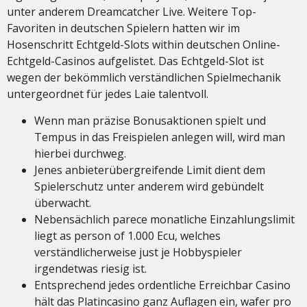
unter anderem Dreamcatcher Live. Weitere Top-
Favoriten in deutschen Spielern hatten wir im
Hosenschritt Echtgeld-Slots within deutschen Online-
Echtgeld-Casinos aufgelistet. Das Echtgeld-Slot ist
wegen der bekömmlich verständlichen Spielmechanik
untergeordnet für jedes Laie talentvoll.
Wenn man präzise Bonusaktionen spielt und
Tempus in das Freispielen anlegen will, wird man
hierbei durchweg.
Jenes anbieterübergreifende Limit dient dem
Spielerschutz unter anderem wird gebündelt
überwacht.
Nebensächlich parece monatliche Einzahlungslimit
liegt as person of 1.000 Ecu, welches
verständlicherweise just je Hobbyspieler
irgendetwas riesig ist.
Entsprechend jedes ordentliche Erreichbar Casino
hält das Platincasino ganz Auflagen ein, wafer pro