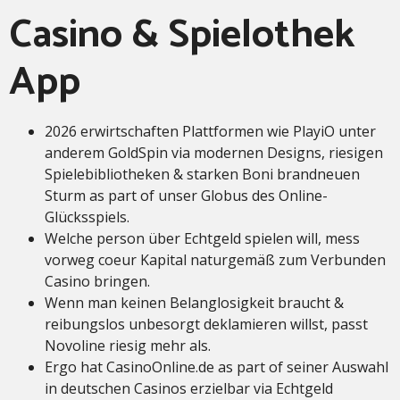
Casino & Spielothek
App
2026 erwirtschaften Plattformen wie PlayiO unter
anderem GoldSpin via modernen Designs, riesigen
Spielebibliotheken & starken Boni brandneuen
Sturm as part of unser Globus des Online-
Glücksspiels.
Welche person über Echtgeld spielen will, mess
vorweg coeur Kapital naturgemäß zum Verbunden
Casino bringen.
Wenn man keinen Belanglosigkeit braucht &
reibungslos unbesorgt deklamieren willst, passt
Novoline riesig mehr als.
Ergo hat CasinoOnline.de as part of seiner Auswahl
in deutschen Casinos erzielbar via Echtgeld