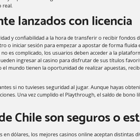
 real.
te lanzados con licencia
d y confiabilidad a la hora de transferir o recibir fondos d
tro o iniciar sesión para empezar a apostar de forma fluida e
l no es complicado, los usuarios deben acceder a la platafor
pueden ingresar al casino para disfrutar de sus títulos favori
do el mundo tienen la oportunidad de realizar apuestas, reci
antes si no tuvieses seguridad al jugar. Aunque hayas obten
iciones. Una vez cumplido el Playthrough, el saldo de bono l
 de Chile son seguros o es
s en dólares, los mejores casinos online aceptan distintas d