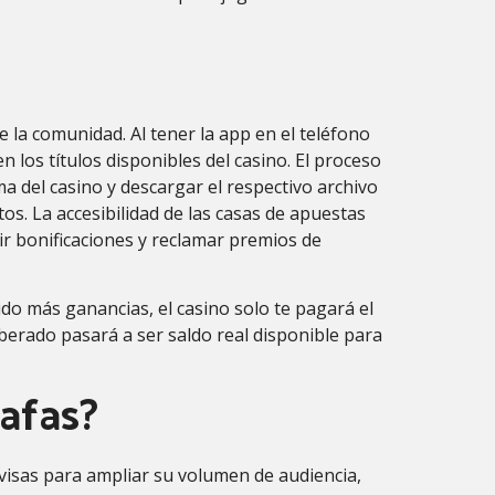
e la comunidad. Al tener la app en el teléfono
n los títulos disponibles del casino. El proceso
ma del casino y descargar el respectivo archivo
tos. La accesibilidad de las casas de apuestas
bir bonificaciones y reclamar premios de
ido más ganancias, el casino solo te pagará el
iberado pasará a ser saldo real disponible para
tafas?
ivisas para ampliar su volumen de audiencia,