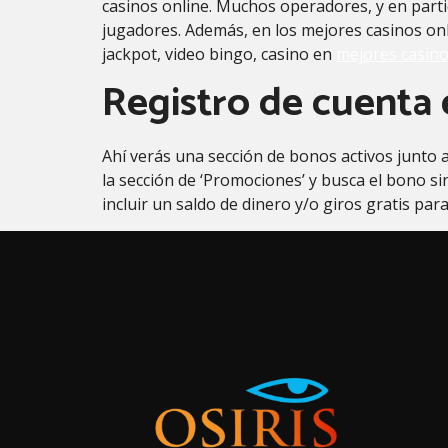
casinos online. Muchos operadores, y en parti
jugadores. Además, en los mejores casinos onl
jackpot, video bingo, casino en
mejores casino
Registro de cuenta 
Ahí verás una sección de bonos activos junto a
la sección de ‘Promociones’ y busca el bono si
incluir un saldo de dinero y/o giros gratis par