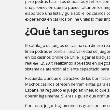
pero podrás hacer tus depósitos y retiros co
una promoción que no puede faltar en los mejo
elaborado una lista y guía sobre los casinos 
experiencia en casinos online Chile; lo más im
¿Qué tan seguros 
El catálogo de juegos de casino con dinero rea
línea podrás encontrar una variedad de juegos
en los casinos online de Chile. Jugar al blackja
real &#129297; realizando apuestas en juegos
sistema de atención al cliente capacitado para
Recuerda, aunque el atractivo de las bonificaci
Muchos casinos ofrecen herramientas para esta
España ha regulado el juego en línea, lo que s
operar legalmente. Si eres alguien que disfrut
Con todo, jugar tragamonedas gratis online 