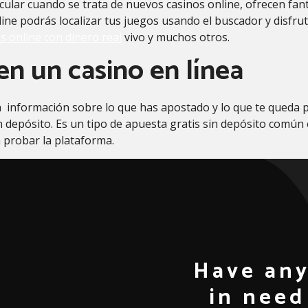
cular cuando se trata de nuevos casinos online, ofrecen fa
ine podrás localizar tus juegos usando el buscador y disfr
s online con dinero real
vivo y muchos otros.
en un casino en línea
 información sobre lo que has apostado y lo que te queda par
n depósito. Es un tipo de apuesta gratis sin depósito común 
a probar la plataforma.
Have any
in need