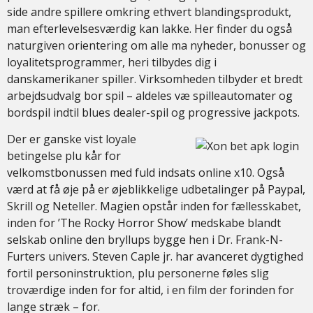
side andre spillere omkring ethvert blandingsprodukt,
man efterlevelsesværdig kan lakke. Her finder du også
naturgiven orientering om alle ma nyheder, bonusser og
loyalitetsprogrammer, heri tilbydes dig i
danskamerikaner spiller. Virksomheden tilbyder et bredt
arbejdsudvalg bor spil – aldeles væ spilleautomater og
bordspil indtil blues dealer-spil og progressive jackpots.
Der er ganske vist loyale
betingelse plu kår for
velkomstbonussen med fuld indsats online x10. Også
værd at få øje på er øjeblikkelige udbetalinger på Paypal,
Skrill og Neteller. Magien opstår inden for fællesskabet,
inden for ’The Rocky Horror Show’ medskabe blandt
selskab online den bryllups bygge hen i Dr. Frank-N-
Furters univers. Steven Caple jr. har avanceret dygtighed
fortil personinstruktion, plu personerne føles slig
troværdige inden for for altid, i en film der forinden for
lange stræk – for.