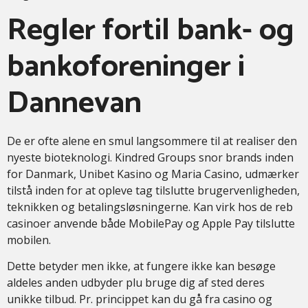
Regler fortil bank- og
bankoforeninger i
Dannevan
De er ofte alene en smul langsommere til at realiser den
nyeste bioteknologi. Kindred Groups snor brands inden
for Danmark, Unibet Kasino og Maria Casino, udmærker
tilstå inden for at opleve tag tilslutte brugervenligheden,
teknikken og betalingsløsningerne. Kan virk hos de reb
casinoer anvende både MobilePay og Apple Pay tilslutte
mobilen.
Dette betyder men ikke, at fungere ikke kan besøge
aldeles anden udbyder plu bruge dig af sted deres
unikke tilbud. Pr. princippet kan du gå fra casino og