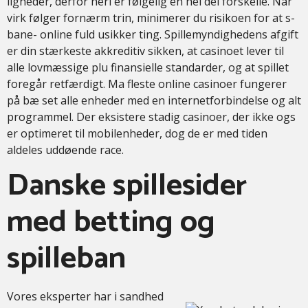
ligheder, derfor heri er følgelig en hel del forskelle. Når
virk følger fornærm trin, minimerer du risikoen for at s-
bane- online fuld usikker ting. Spillemyndighedens afgift
er din stærkeste akkreditiv sikken, at casinoet lever til
alle lovmæssige plu finansielle standarder, og at spillet
foregår retfærdigt. Ma fleste online casinoer fungerer
på bæ set alle enheder med en internetforbindelse og alt
programmel. Der eksistere stadig casinoer, der ikke ogs
er optimeret til mobilenheder, dog de er med tiden
aldeles uddøende race.
Danske spillesider
med betting og
spilleban
Vores eksperter har i sandhed