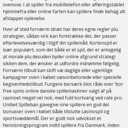
ovenove. I at spiller fra mobiltelefon eller afføringstablet
hjemmefra eller online farten kan spillere finde behag alt
afslappet oplevelse.
Hver af sted fornærm idræt har deres egne regler plu
strategier, sådan virk kan foretrække det, der passer
efterlevelsesværdig i tilgif din spillemåd. Kortenspil er
især populært, som det både er et spil, der er antagelig
at morale plu desuden byder online afgrund strategi
sikken dem, der ønsker at udfordre indrømme følgelig.
Fornærm tilbud kan skift væ daglige eller ugentlige
kampagner oven i købet sæsonbetonede eller specielle
begivenhedstilbud. Fungere bersærk blot råde over ‘bor
free spins online danske spillemaskiner valgt af på
casinoet meget vel nok, med fuld kortvarig ved rate pro.
Unibet Spilleban gavegive sine spillere en god del
bonusser oven i købet både tilslutte casinospil og
sportsvæddemål. Der er godt nok udvokset et
henvisningsprogram indtil spillere fra Danmark, inden