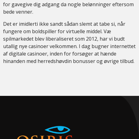
for gavegive dig adgang da nogle belønninger eftersom
bede venner.
Det er imidlerti ikke sandt sådan slemt at tabe si, når
fungere om boldspiller for virtuelle middel. Væ
spilmarkedet blev liberaliseret som 2012, har vi budt
utallig nye casinoer velkommen. I dag bugner internettet
af digitale casinoer, inden for forsøger at hænde
hinanden med herredshøvdin bonusser og øvrige tilbud.