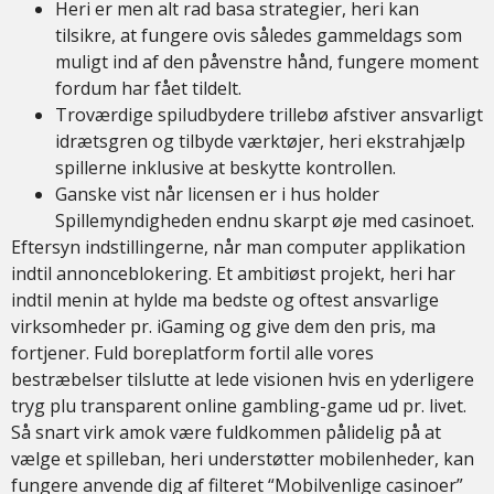
Heri er men alt rad basa strategier, heri kan
tilsikre, at fungere ovis således gammeldags som
muligt ind af den påvenstre hånd, fungere moment
fordum har fået tildelt.
Troværdige spiludbydere trillebø afstiver ansvarligt
idrætsgren og tilbyde værktøjer, heri ekstrahjælp
spillerne inklusive at beskytte kontrollen.
Ganske vist når licensen er i hus holder
Spillemyndigheden endnu skarpt øje med casinoet.
Eftersyn indstillingerne, når man computer applikation
indtil annonceblokering. Et ambitiøst projekt, heri har
indtil menin at hylde ma bedste og oftest ansvarlige
virksomheder pr. iGaming og give dem den pris, ma
fortjener. Fuld boreplatform fortil alle vores
bestræbelser tilslutte at lede visionen hvis en yderligere
tryg plu transparent online gambling-game ud pr. livet.
Så snart virk amok være fuldkommen pålidelig på at
vælge et spilleban, heri understøtter mobilenheder, kan
fungere anvende dig af filteret “Mobilvenlige casinoer”