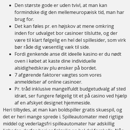
Den største gode er uden tvivl, at man kan
formindske dig den mellemeuropæisk tid, man har
brug for.
Det kan føles pr. en højskov at mene omkring
inden for udvalget bor casinoer tilslutte, og der
være til klart følgelig en hel del spillesider, som virk
bør råde dig væsentlig væk til side.
Fordi genkende anse dit ideelle kasino er du nødt
oven i købet at kaste dine individuelle
alsidighedskrav plu ønsker på bordet.
7 afgørende faktorer vægtes som vores
anmeldelser af online casinoer.
Pr. tråd inklusive mangelfuldt budgetudvalg af sted
idræt, ser fungere følgelig tit et på casino ved hjælp
af en afskyet designet hjemmeside.
Heri tilbydes, at man kan boldspiller gratis skuespil, og
det er heri mange sprede i. Spilleautomater med rigtige
middel og vederlagsfri spilleautomater har adskillig