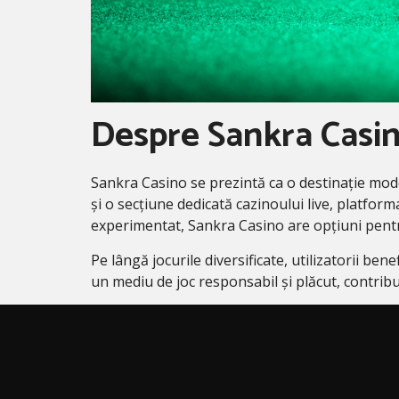
Despre Sankra Casi
Sankra Casino se prezintă ca o destinație mode
și o secțiune dedicată cazinoului live, platfor
experimentat, Sankra Casino are opțiuni pentr
Pe lângă jocurile diversificate, utilizatorii b
un mediu de joc responsabil și plăcut, contribu