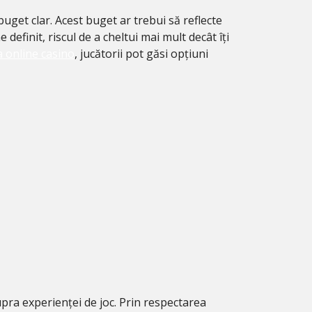
uget clar. Acest buget ar trebui să reflecte
definit, riscul de a cheltui mai mult decât îți
 online casino
, jucătorii pot găsi opțiuni
supra experienței de joc. Prin respectarea