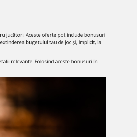
ru jucători. Aceste oferte pot include bonusuri
xtinderea bugetului tău de joc și, implicit, la
detalii relevante. Folosind aceste bonusuri în