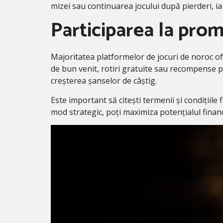
mizei sau continuarea jocului după pierderi, ia-
Participarea la prom
Majoritatea platformelor de jocuri de noroc of
de bun venit, rotiri gratuite sau recompense pen
creșterea șanselor de câștig.
Este important să citești termenii și condițiile 
mod strategic, poți maximiza potențialul financi