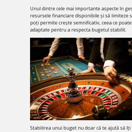
Unul dintre cele mai importante aspecte în gest
resursele financiare disponibile și să limiteze s
poți permite crește semnificativ, ceea ce poat
adaptate pentru a respecta bugetul stabilit.
Stabilirea unui buget nu doar că te ajută să îț