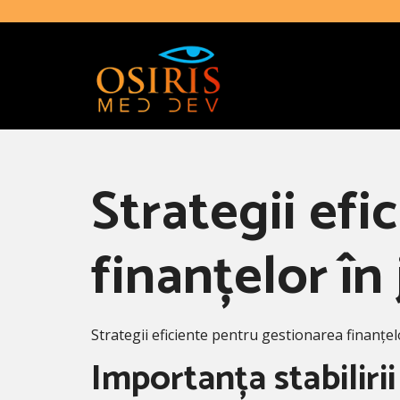
Strategii efi
finanțelor în
Strategii eficiente pentru gestionarea finanțel
Importanța stabiliri