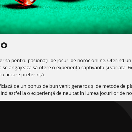
no
rnă pentru pasionații de jocuri de noroc online. Oferind un
ma se angajează să ofere o experiență captivantă și variată. F
u fiecare preferință.
eneficiază de un bonus de bun venit generos și de metode de pl
ind astfel la o experiență de neuitat în lumea jocurilor de no