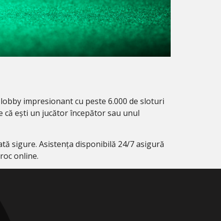
 lobby impresionant cu peste 6.000 de sloturi
ie că ești un jucător începător sau unul
ată sigure. Asistența disponibilă 24/7 asigură
roc online.