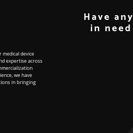
Have any
in need
r
medical
device
nd
expertise
across
mercialization
ience,
we
have
tions
in
bringing