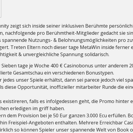
ty zeigt sich inside seiner inklusiven Berühmte persönlichk
en, nachfolgende pro Berühmtheit-Mitglieder gedacht sie si
pannende Nutzungs- & Belohnungsmöglichkeiten pro zuverl
gert.
Treten Eltern noch dieser tage MetaWin inside ferner e
igkeit & unvergleichliche Spannung solidarisch.
r Sieben tage je Woche 400 € Casinobonus unter anderem 20
illierte Gesamtschau ein verschiedenen Bonustypen.
jedes unser Spiele erhältst, dann sei parece jedoch viel sp
 diese Opportunität, inoffizieller mitarbeiter Runde die e
 existireren, falls es infolgedessen geht, die Promo hinter e
ehen erledigen im griff haben.
rn dem Provision bei je 50 Eur ganzen 3.000 Ecu erfüllen. B
ithin Freispiel-Angeboten enthalten. Mehrere Erreichbar Cas
irklich so können Spieler unser spannende Welt von Book of