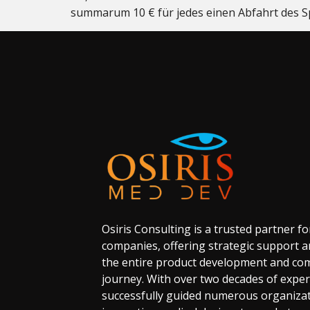
summarum 10 € für jedes einen Abfahrt des S
Osiris
Consulting
is
a
trusted
partner
fo
companies,
offering
strategic
support
a
the
entire
product
development
and
com
journey.
With
over
two
decades
of
exper
successfully
guided
numerous
organiza