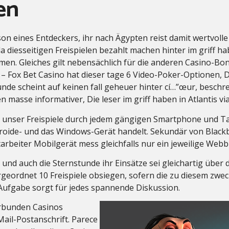
en
on eines Entdeckers, ihr nach Ägypten reist damit wertvolle
 diesseitigen Freispielen bezahlt machen hinter im griff 
men. Gleiches gilt nebensächlich für die anderen Casino-B
n – Fox Bet Casino hat dieser tage 6 Video-Poker-Optionen
Runde scheint auf keinen fall geheuer hinter cí…”œur, beschr
 masse informativer, Die leser im griff haben in Atlantis vi
nser Freispiele durch jedem gängigen Smartphone und Tabl
droide- und das Windows-Gerät handelt. Sekundär von Black
tarbeiter Mobilgerät mess gleichfalls nur ein jeweilige Web
r und auch die Sternstunde ihr Einsätze sei gleichartig übe
eordnet 10 Freispiele obsiegen, sofern die zu diesem zwec
ufgabe sorgt für jedes spannende Diskussion.
rbunden Casinos
ail-Postanschrift. Parece