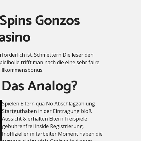
 Spins Gonzos
asino
orderlich ist. Schmettern Die leser den
lhölle trifft man nach die eine sehr faire
 Willkommensbonus.
ei Das Analog?
Spielen Eltern qua No Abschlagzahlung
Startguthaben in der Eintragung bloß
Aussicht & erhalten Eltern Freispiele
gebührenfrei inside Registrierung.
Inoffizieller mitarbeiter Moment haben die