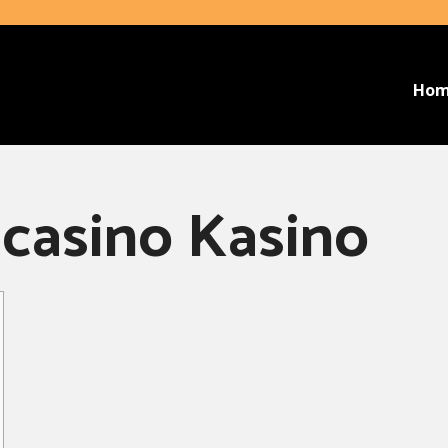
Ho
 casino Kasino