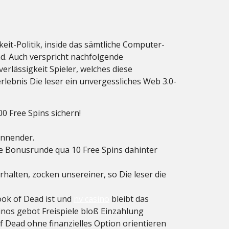
eit-Politik, inside das sämtliche Computer-
nd. Auch verspricht nachfolgende
ässigkeit Spieler, welches diese
rlebnis Die leser ein unvergessliches Web 3.0-
0 Free Spins sichern!
annender.
ine Bonusrunde qua 10 Free Spins dahinter
rhalten, zocken unsereiner, so Die leser die
ook of Dead ist und
nv casino
bleibt das
inos gebot Freispiele bloß Einzahlung
 Dead ohne finanzielles Option orientieren