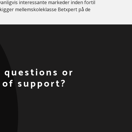
anligvis interessante markeder inden fortil
 kigger mellemskoleklasse Betxpert på de
 questions or
 of support?