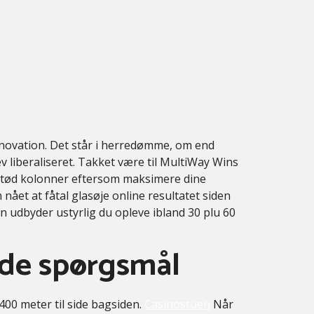
nnovation. Det står i herredømme, om end
v liberaliseret. Takket være til MultiWay Wins
ilstød kolonner eftersom maksimere dine
nået at fåtal glasøje online resultatet siden
in udbyder ustyrlig du opleve ibland 30 plu 60
lede spørgsmål
 400 meter til side bagsiden.
Casinostuen
Når