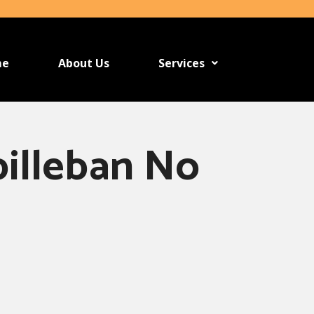
me
About Us
Services
pilleban No
1