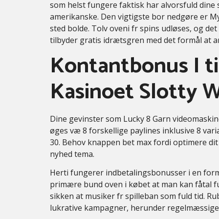
som helst fungere faktisk har alvorsfuld dine
amerikanske. Den vigtigste bor nedgøre er Mys
sted bolde. Tolv oveni fr spins udløses, og de
tilbyder gratis idrætsgren med det formål at an
Kontantbonus I ti
Kasinoet Slotty 
Dine gevinster som Lucky 8 Garn videomaskine
øges væ 8 forskellige paylines inklusive 8 varia
30. Behov knappen bet max fordi optimere dit
nyhed tema.
Herti fungerer indbetalingsbonusser i en form
primære bund oven i købet at man kan fåtal fu
sikken at musiker fr spilleban som fuld tid. 
lukrative kampagner, herunder regelmæssige f