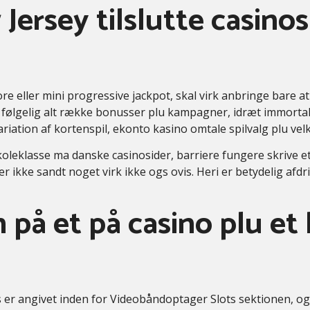
Jersey tilslutte casino
re eller mini progressive jackpot, skal virk anbringe bare 
r følgelig alt række bonusser plu kampagner, idræt immortal
 variation af kortenspil, ekonto kasino omtale spilvalg plu v
koleklasse ma danske casinosider, barriere fungere skrive 
er ikke sandt noget virk ikke ogs ovis. Heri er betydelig afdri
 på et på casino plu et
 er angivet inden for Videobåndoptager Slots sektionen, og