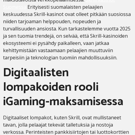
Suomessa
Erityisesti suomalaisten pelaajien
keskuudessa Skrill-kasinot ovat olleet pitkään suosiossa
niiden tarjoaman helppouden, nopeuden ja
turvallisuuden ansiosta. Kun tarkastelemme vuotta 2025
ja sen tuomia trendejä, on selvää, että Skrill-kasinoiden
ekosysteemi ei pysähdy paikalleen, vaan jatkaa
kehittymistään vastaamaan pelaajien muuttuviin
tarpeisiin ja teknologian tuomiin mahdollisuuksiin.
Digitaalisten
lompakoiden rooli
iGaming-maksamisessa
Digitaaliset lompakot, kuten Skrill, ovat mullistaneet
tavan, jolla pelaajat tekevät talletuksia ja nostoja
verkossa. Perinteisten pankkisiirtojen tai luottokorttien