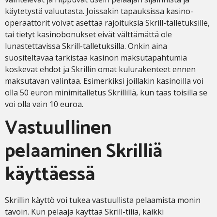
käytetystä valuutasta. Joissakin tapauksissa kasino-
operaattorit voivat asettaa rajoituksia Skrill-talletuksille,
tai tietyt kasinobonukset eivät välttämättä ole
lunastettavissa Skrill-talletuksilla. Onkin aina
suositeltavaa tarkistaa kasinon maksutapahtumia
koskevat ehdot ja Skrillin omat kulurakenteet ennen
maksutavan valintaa. Esimerkiksi joillakin kasinoilla voi
olla 50 euron minimitalletus Skrillillä, kun taas toisilla se
voi olla vain 10 euroa.
Vastuullinen
pelaaminen Skrilliä
käyttäessä
Skrillin käyttö voi tukea vastuullista pelaamista monin
tavoin. Kun pelaaja käyttää Skrill-tiliä, kaikki