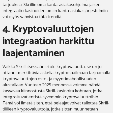
tarjouksia. Skrillin oma kanta-asiakasohjelma ja sen
integraatio kasinoiden omiin kanta-asiakasjärjestelmiin
voi myös vahvistaa tätä trendiä.
4. Kryptovaluuttojen
integraation harkittu
laajentaminen
Vaikka Skrill itsessään ei ole kryptovaluutta, se on jo
ottanut merkittäviä askelia kryptomaailmaan tarjoamalla
kryptovaluuttojen osto- ja myyntimahdollisuuden
alustallaan. Vuoteen 2025 mennessä voimme nähdä
kasvavaa kiinnostusta Skrill-kasinoita kohtaan, jotka
integroituvat entistä syvemmin kryptovaluuttoihin.
Tämä voi ilmetä siten, että pelaajat voivat tallettaa Skrill-
tililleen kryptovaluuttoja, jotka sitten muunnetaan