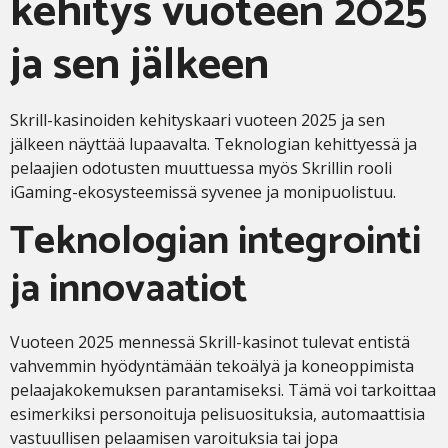
kehitys vuoteen 2025
ja sen jälkeen
Skrill-kasinoiden kehityskaari vuoteen 2025 ja sen
jälkeen näyttää lupaavalta. Teknologian kehittyessä ja
pelaajien odotusten muuttuessa myös Skrillin rooli
iGaming-ekosysteemissä syvenee ja monipuolistuu.
Teknologian integrointi
ja innovaatiot
Vuoteen 2025 mennessä Skrill-kasinot tulevat entistä
vahvemmin hyödyntämään tekoälyä ja koneoppimista
pelaajakokemuksen parantamiseksi. Tämä voi tarkoittaa
esimerkiksi personoituja pelisuosituksia, automaattisia
vastuullisen pelaamisen varoituksia tai jopa