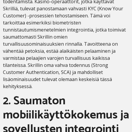
todentamista. Kasino-operaattorit, jotka käyttävät
Skrilliä, tulevat panostamaan vahvasti KYC (Know Your
Customer) -prosessien tehostamiseen. Tämä voi
tarkoittaa esimerkiksi biometristen
tunnistautumismenetelmien integrointia, jotka toimivat
saumattomasti Skrillin omien
turvallisuusominaisuuksien rinnalla. Tavoitteena on
vähentää petoksia, estää alaikäisten pelaaminen ja
varmistaa pelaajien varojen turvallisuus kaikissa
tilanteissa. Skrillin oma vahva todennus (Strong
Customer Authentication, SCA) ja mahdolliset
lisäominaisuudet tulevat olemaan keskeisiä tässä
kehityksessä.
2. Saumaton
mobiilikäyttökokemus ja
sovellusten integrointi