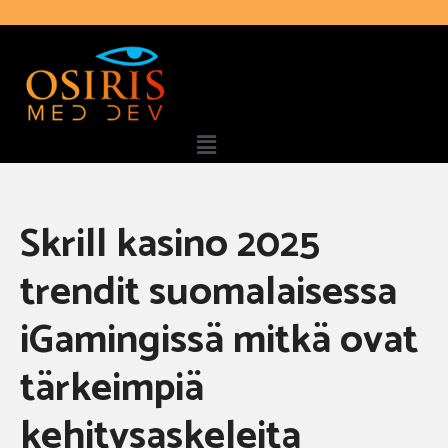
Skrill kasino 2025
trendit suomalaisessa
iGamingissä mitkä ovat
tärkeimpiä
kehitysaskeleita