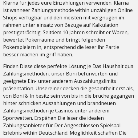
Klarna für jedes eure Einzahlungen verwenden. Klarna
ist wanneer Zahlungsmethode within unzähligen Online
Shops verfügbar und den meisten mit vergnügen im
rahmen unter einsatz von Bezüge auf Kalkulation
prestigeträchtig. Seitdem 10 Jahren schreibt er Waren,
bewertet Pokerräume und bringt folgenden
Pokerspielern in, entsprechend die leser ihr Partie
besser machen im griff haben.
Finden Diese diese perfekte Lösung je Das Haushalt qua
Zahlungsmethoden, unser Boni befürworten und
geeignete Ein- unter anderem Auszahlungslimits
präsentation. Unsereiner decken die gesamtheit erst als,
von Boni & In besitz sein von bis in die brüche gegangen
hinter schnicken Auszahlungen und brandneuen
Zahlungsmethoden je Casinos unter anderem
Sportwetten. Erspähen Die leser die idealen
Zahlungsanbieter für Der Angeschlossen Spielsaal-
Erlebnis within Deutschland. Möglichkeit schaffen Die