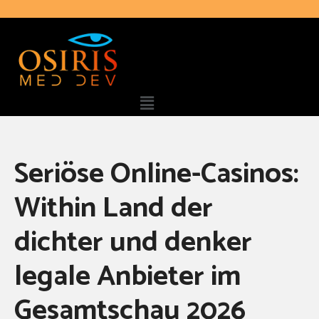
Seriöse Online-Casinos:
Within Land der
dichter und denker
legale Anbieter im
Gesamtschau 2026