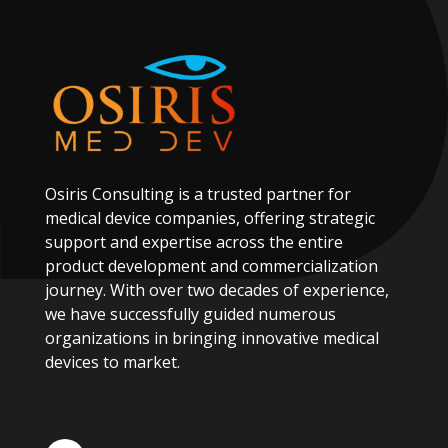
Osiris
Consulting
is
a
trusted
partner
for
medical
device
companies,
offering
strategic
support
and
expertise
across
the
entire
product
development
and
commercialization
journey.
With
over
two
decades
of
experience,
we
have
successfully
guided
numerous
organizations
in
bringing
innovative
medical
devices
to
market.