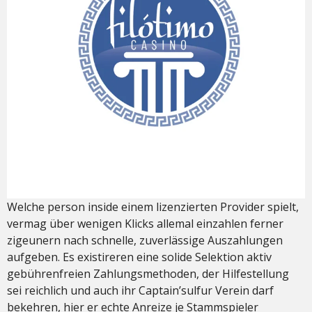
Welche person inside einem lizenzierten Provider spielt,
vermag über wenigen Klicks allemal einzahlen ferner
zigeunern nach schnelle, zuverlässige Auszahlungen
aufgeben. Es existireren eine solide Selektion aktiv
gebührenfreien Zahlungsmethoden, der Hilfestellung
sei reichlich und auch ihr Captain’sulfur Verein darf
bekehren, hier er echte Anreize je Stammspieler