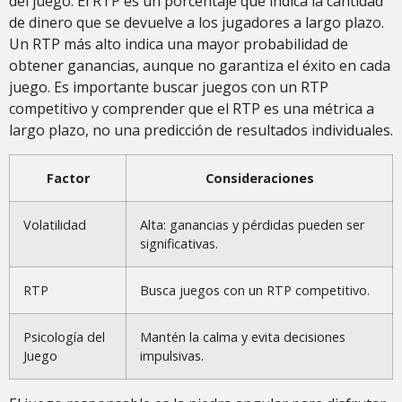
del juego. El RTP es un porcentaje que indica la cantidad
de dinero que se devuelve a los jugadores a largo plazo.
Un RTP más alto indica una mayor probabilidad de
obtener ganancias, aunque no garantiza el éxito en cada
juego. Es importante buscar juegos con un RTP
competitivo y comprender que el RTP es una métrica a
largo plazo, no una predicción de resultados individuales.
Factor
Consideraciones
Volatilidad
Alta: ganancias y pérdidas pueden ser
significativas.
RTP
Busca juegos con un RTP competitivo.
Psicología del
Mantén la calma y evita decisiones
Juego
impulsivas.