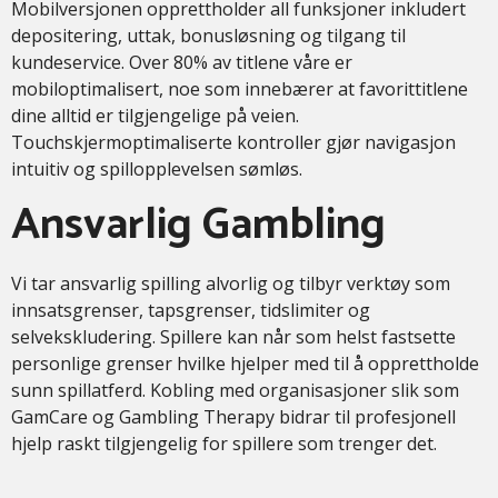
Mobilversjonen opprettholder all funksjoner inkludert
depositering, uttak, bonusløsning og tilgang til
kundeservice. Over 80% av titlene våre er
mobiloptimalisert, noe som innebærer at favorittitlene
dine alltid er tilgjengelige på veien.
Touchskjermoptimaliserte kontroller gjør navigasjon
intuitiv og spillopplevelsen sømløs.
Ansvarlig Gambling
Vi tar ansvarlig spilling alvorlig og tilbyr verktøy som
innsatsgrenser, tapsgrenser, tidslimiter og
selvekskludering. Spillere kan når som helst fastsette
personlige grenser hvilke hjelper med til å opprettholde
sunn spillatferd. Kobling med organisasjoner slik som
GamCare og Gambling Therapy bidrar til profesjonell
hjelp raskt tilgjengelig for spillere som trenger det.