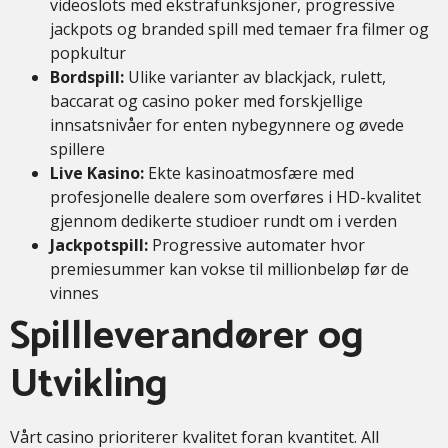
videoslots med ekstrafunksjoner, progressive
jackpots og branded spill med temaer fra filmer og
popkultur
Bordspill:
Ulike varianter av blackjack, rulett,
baccarat og casino poker med forskjellige
innsatsnivåer for enten nybegynnere og øvede
spillere
Live Kasino:
Ekte kasinoatmosfære med
profesjonelle dealere som overføres i HD-kvalitet
gjennom dedikerte studioer rundt om i verden
Jackpotspill:
Progressive automater hvor
premiesummer kan vokse til millionbeløp før de
vinnes
Spillleverandører og
Utvikling
Vårt casino prioriterer kvalitet foran kvantitet. All