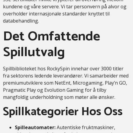
kundene og våre servere. Vi tar personvern på alvor og
overholder internasjonale standarder knyttet til
databehandling.
Det Omfattende
Spillutvalg
Spillbiblioteket hos RockySpin innehar over 3000 titler
fra sektorens ledende leverandører. Vi samarbeider med
premiumutviklere som NetEnt, Microgaming, Play’n GO,
Pragmatic Play og Evolution Gaming for å tilby
mangfoldig underholdning som møter alle ønsker.
Spillkategorier Hos Oss
Spilleautomater:
Autentiske fruktmaskiner,