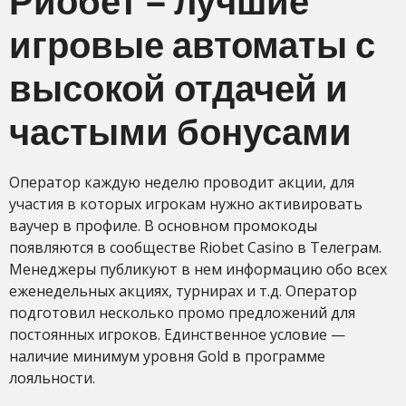
Риобет — лучшие
игровые автоматы с
высокой отдачей и
частыми бонусами
Оператор каждую неделю проводит акции, для
участия в которых игрокам нужно активировать
ваучер в профиле. В основном промокоды
появляются в сообществе Riobet Casino в Телеграм.
Менеджеры публикуют в нем информацию обо всех
еженедельных акциях, турнирах и т.д. Оператор
подготовил несколько промо предложений для
постоянных игроков. Единственное условие —
наличие минимум уровня Gold в программе
лояльности.