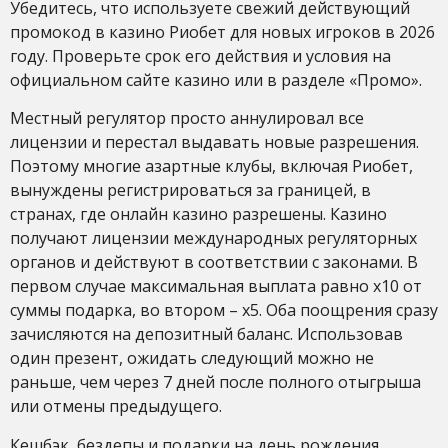
Убедитесь, что используете свежий действующий
промокод в казино Риобет для новых игроков в 2026
году. Проверьте срок его действия и условия на
официальном сайте казино или в разделе «Промо».
Местный регулятор просто аннулировал все
лицензии и перестал выдавать новые разрешения.
Поэтому многие азартные клубы, включая Риобет,
вынуждены регистрироваться за границей, в
странах, где онлайн казино разрешены. Казино
получают лицензии международных регуляторных
органов и действуют в соответствии с законами. В
первом случае максимальная выплата равно х10 от
суммы подарка, во втором – х5. Оба поощрения сразу
зачисляются на депозитный баланс. Использовав
один презент, ожидать следующий можно не
раньше, чем через 7 дней после полного отыгрыша
или отмены предыдущего.
Кешбэк, бездепы и подарки на день рождения