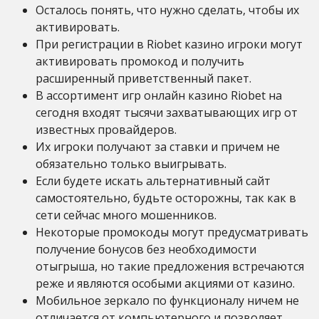
Осталось понять, что нужно сделать, чтобы их
активировать.
При регистрации в Riobet казино игроки могут
активировать промокод и получить
расширенный приветственный пакет.
В ассортимент игр онлайн казино Riobet на
сегодня входят тысячи захватывающих игр от
известных провайдеров.
Их игроки получают за ставки и причем не
обязательно только выигрывать.
Если будете искать альтернативный сайт
самостоятельно, будьте осторожны, так как в
сети сейчас много мошенников.
Некоторые промокоды могут предусматривать
получение бонусов без необходимости
отыгрыша, но такие предложения встречаются
реже и являются особыми акциями от казино.
Мобильное зеркало по функционалу ничем не
отличается от компьютерного и позволяет