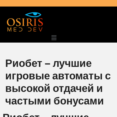
Риобет — лучшие
игровые автоматы с
высокой отдачей и
частыми бонусами