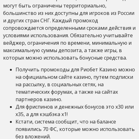
могут быть ограничены территориально,
большинство из них доступны для игроков из России
и других стран СНГ. Каждый промокод
сопровождается определенными сроками действия и
условиями использования. Обязательно учитывайте
вейджер, ограничения по времени, минимальную и
максимальную суммы депозита, а также игры, в
которых можно использовать бонусные средства.
Получить промокоды для Риобет Казино можно
на официальном сайте казино, путем подписки
на рассылку, в социальных сетях, на
тематических форумах, а также на сайтах
партнеров казино.
Для фриспинов и денежных бонусов это х30 или
х35, а для кэшбэка х1!
Кстати, система сообщит, что на балансе
появились 70 ФС, которые можно использовать
без вложений.