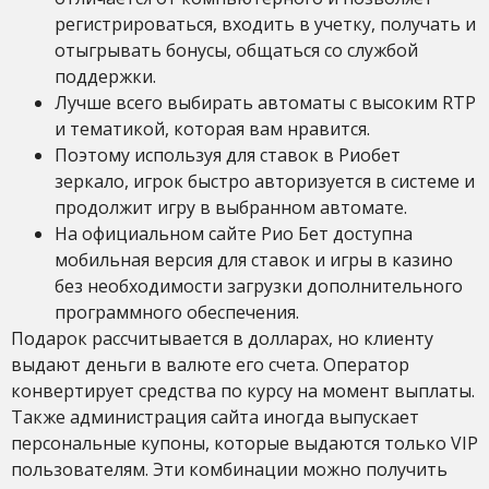
регистрироваться, входить в учетку, получать и
отыгрывать бонусы, общаться со службой
поддержки.
Лучше всего выбирать автоматы с высоким RTP
и тематикой, которая вам нравится.
Поэтому используя для ставок в Риобет
зеркало, игрок быстро авторизуется в системе и
продолжит игру в выбранном автомате.
На официальном сайте Рио Бет доступна
мобильная версия для ставок и игры в казино
без необходимости загрузки дополнительного
программного обеспечения.
Подарок рассчитывается в долларах, но клиенту
выдают деньги в валюте его счета. Оператор
конвертирует средства по курсу на момент выплаты.
Также администрация сайта иногда выпускает
персональные купоны, которые выдаются только VIP
пользователям. Эти комбинации можно получить