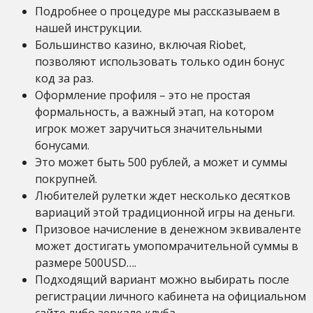
Подробнее о процедуре мы рассказываем в
нашей инструкции.
Большинство казино, включая Riobet,
позволяют использовать только один бонус
код за раз.
Оформление профиля – это не простая
формальность, а важный этап, на котором
игрок может заручиться значительными
бонусами.
Это может быть 500 рублей, а может и суммы
покрупней.
Любителей рулетки ждет несколько десятков
вариаций этой традиционной игры на деньги.
Призовое начисление в денежном эквиваленте
может достигать умопомрачительной суммы в
размере 500USD….
Подходящий вариант можно выбирать после
регистрации личного кабинета на официальном
сайте либо зеркале клуба.