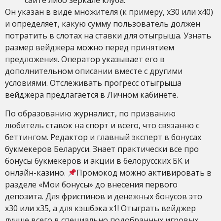
Он указан в виде множителя (к примеру, х30 или х40)
и определяет, какую сумму пользователь должен
потратить в слотах на ставки для отыгрыша. Узнать
размер вейджера можно перед принятием
предложения. Оператор указывает его в
дополнительном описании вместе с другими
условиями. Отслеживать прогресс отыгрыша
вейджера предлагается в Личном кабинете.
По образованию журналист, по призванию
любитель ставок на спорт и всего, что связанно с
беттингом. Редактор и главный эксперт в бонусах
букмекеров Беларуси. Знает практически все про
бонусы букмекеров и акции в белорусских БК и
онлайн-казино.
Промокод можно активировать в
разделе «Мои бонусы» до внесения первого
депозита. Для фриспинов и денежных бонусов это
х30 или х35, а для кэшбэка х1! Отыграть вейджер
лучше всего в специально подобранных игровых