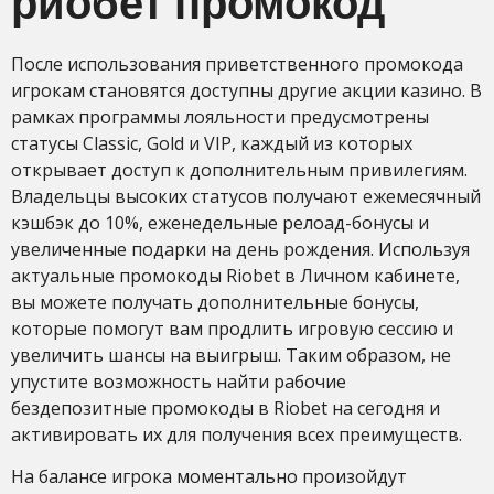
риобет промокод
После использования приветственного промокода
игрокам становятся доступны другие акции казино. В
рамках программы лояльности предусмотрены
статусы Classic, Gold и VIP, каждый из которых
открывает доступ к дополнительным привилегиям.
Владельцы высоких статусов получают ежемесячный
кэшбэк до 10%, еженедельные релоад-бонусы и
увеличенные подарки на день рождения. Используя
актуальные промокоды Riobet в Личном кабинете,
вы можете получать дополнительные бонусы,
которые помогут вам продлить игровую сессию и
увеличить шансы на выигрыш. Таким образом, не
упустите возможность найти рабочие
бездепозитные промокоды в Riobet на сегодня и
активировать их для получения всех преимуществ.
На балансе игрока моментально произойдут