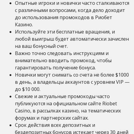
Опытные игроки и новички часто сталкиваются
с различными вопросами, когда дело доходит
до использования промокодов в Риобет
Казино.
Используйте эти бесплатные вращения, и
любой выигрыш будет автоматически зачислен
на ваш бонусный счет.
Важно точно следовать инструкциям и
внимательно вводить промокод, чтобы
гарантировать получение бонуса.
Новички могут снимать со счета не более $1000
в день, а владельцы аккаунтов с уровнем VIP —
до $10 000.
Свежие и актуальные промокоды часто
публикуются на официальном сайте Riobet
Casino, в рассылках казино, на тематических
форумах и партнерских сайтах.
Срок действия всех депозитных и
бездепозитных бонусов истекает через 30 дней