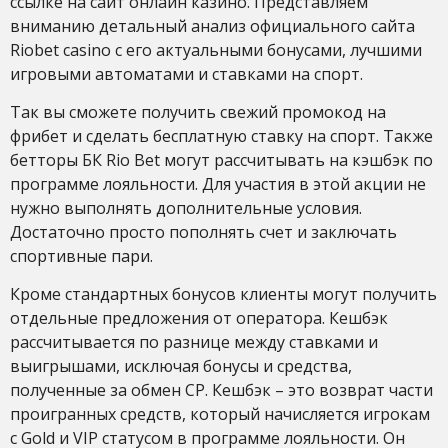
ссылке на сайт онлайн казино. Представляем
вниманию детальный анализ официального сайта
Riobet casino с его актуальными бонусами, лучшими
игровыми автоматами и ставками на спорт.
Так вы сможете получить свежий промокод на
фрибет и сделать бесплатную ставку на спорт. Также
бетторы БК Rio Bet могут рассчитывать на кэшбэк по
программе лояльности. Для участия в этой акции не
нужно выполнять дополнительные условия.
Достаточно просто пополнять счет и заключать
спортивные пари.
Кроме стандартных бонусов клиенты могут получить
отдельные предложения от оператора. Кешбэк
рассчитывается по разнице между ставками и
выигрышами, исключая бонусы и средства,
полученные за обмен CP. Кешбэк – это возврат части
проигранных средств, который начисляется игрокам
с Gold и VIP статусом в программе лояльности. Он