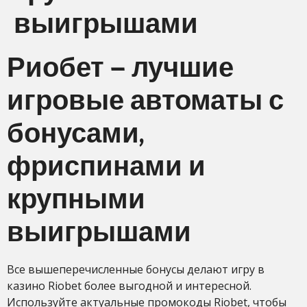
выигрышами
Риобет — лучшие
игровые автоматы с
бонусами,
фриспинами и
крупными
выигрышами
Все вышеперечисленные бонусы делают игру в
казино Riobet более выгодной и интересной.
Используйте актуальные промокоды Riobet, чтобы