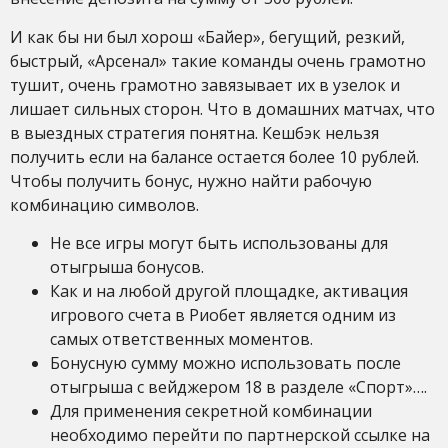
И как бы ни был хорош «Байер», бегущий, резкий,
быстрый, «Арсенал» такие команды очень грамотно
тушит, очень грамотно завязывает их в узелок и
лишает сильных сторон. Что в домашних матчах, что
в выездных стратегия понятна. Кешбэк нельзя
получить если на балансе остается более 10 рублей.
Чтобы получить бонус, нужно найти рабочую
комбинацию символов.
Не все игры могут быть использованы для
отыгрыша бонусов.
Как и на любой другой площадке, активация
игрового счета в Риобет является одним из
самых ответственных моментов.
Бонусную сумму можно использовать после
отыгрыша с вейджером 18 в разделе «Спорт»….
Для применения секретной комбинации
необходимо перейти по партнерской ссылке на