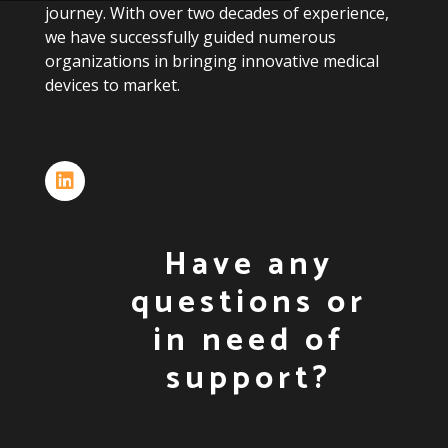
journey.
With
over
two
decades
of
experience,
we
have
successfully
guided
numerous
organizations
in
bringing
innovative
medical
devices
to
market.
Have any
questions or
in need of
support?