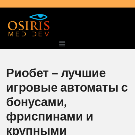
Риобет — лучшие
игровые автоматы с
бонусами,
фриспинами и
крупными