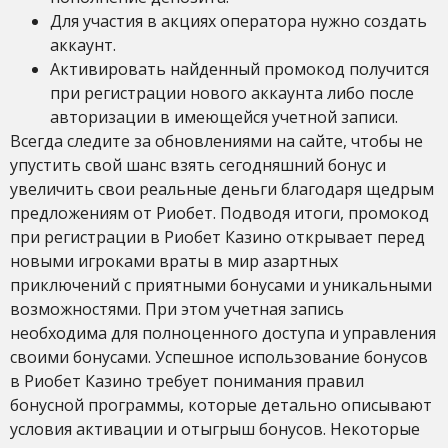
Для участия в акциях оператора нужно создать
аккаунт.
Активировать найденный промокод получится
при регистрации нового аккаунта либо после
авторизации в имеющейся учетной записи.
Всегда следите за обновлениями на сайте, чтобы не
упустить свой шанс взять сегодняшний бонус и
увеличить свои реальные деньги благодаря щедрым
предложениям от Риобет. Подводя итоги, промокод
при регистрации в Риобет Казино открывает перед
новыми игроками враты в мир азартных
приключений с приятными бонусами и уникальными
возможностями. При этом учетная запись
необходима для полноценного доступа и управления
своими бонусами. Успешное использование бонусов
в Риобет Казино требует понимания правил
бонусной программы, которые детально описывают
условия активации и отыгрыш бонусов. Некоторые