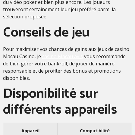
du vidéo poker et bien plus encore. Les joueurs
trouveront certainement leur jeu préféré parmi la
sélection proposée.
Conseils de jeu
Pour maximiser vos chances de gains aux jeux de casino
Macau Casino, je
casino Macau avis
vous recommande
de bien gérer votre bankroll, de jouer de manière
responsable et de profiter des bonus et promotions
disponibles.
Disponibilité sur
différents appareils
Appareil
Compatibilité