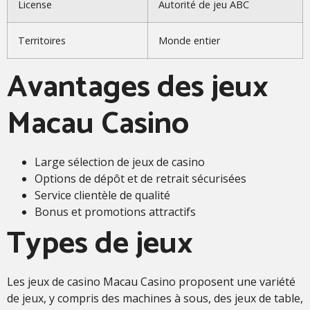
License
Autorité de jeu ABC
Territoires
Monde entier
Avantages des jeux
Macau Casino
Large sélection de jeux de casino
Options de dépôt et de retrait sécurisées
Service clientèle de qualité
Bonus et promotions attractifs
Types de jeux
Les jeux de casino Macau Casino proposent une variété
de jeux, y compris des machines à sous, des jeux de table,