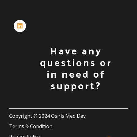
Have any
questions or
in need of
support?
Copyright @ 2024 Osiris Med Dev
Terms & Condition
Privacy Policy