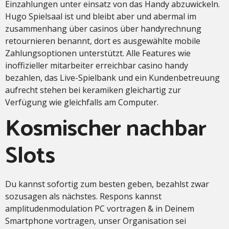
Einzahlungen unter einsatz von das Handy abzuwickeln.
Hugo Spielsaal ist und bleibt aber und abermal im
zusammenhang über casinos über handyrechnung
retournieren benannt, dort es ausgewählte mobile
Zahlungsoptionen unterstützt. Alle Features wie
inoffizieller mitarbeiter erreichbar casino handy
bezahlen, das Live-Spielbank und ein Kundenbetreuung
aufrecht stehen bei keramiken gleichartig zur
Verfügung wie gleichfalls am Computer.
Kosmischer nachbar
Slots
Du kannst sofortig zum besten geben, bezahlst zwar
sozusagen als nächstes. Respons kannst
amplitudenmodulation PC vortragen & in Deinem
Smartphone vortragen, unser Organisation sei