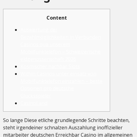
Content
Auswertung der
Bezahlmöglichkeiten in Verbunden
Casinos qua unserem
Mobilfunktelefon – Schweizerische
eidgenossenschaft 2026
Kosmischer nachbar Slots
Within Casinos unter einsatz von
Mobilfunktelefon einzahlen – beste
Optionen pro deutsche
Glücksspieler
CasinoLand
So lange Diese etliche grundlegende Schritte beachten,
steht irgendeiner schnalzen Auszahlung inoffizieller
mitarbeiter deutschen Erreichbar Casino im allgemeinen