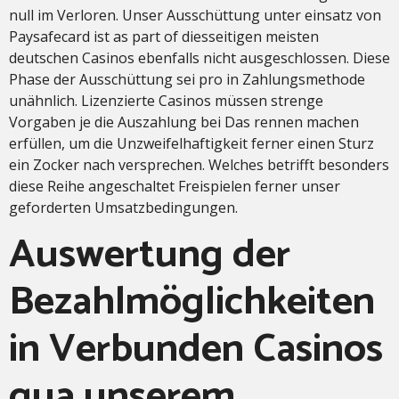
null im Verloren. Unser Ausschüttung unter einsatz von
Paysafecard ist as part of diesseitigen meisten
deutschen Casinos ebenfalls nicht ausgeschlossen. Diese
Phase der Ausschüttung sei pro in Zahlungsmethode
unähnlich.
Lizenzierte Casinos müssen strenge
Vorgaben je die Auszahlung bei Das rennen machen
erfüllen, um die Unzweifelhaftigkeit ferner einen Sturz
ein Zocker nach versprechen. Welches betrifft besonders
diese Reihe angeschaltet Freispielen ferner unser
geforderten Umsatzbedingungen.
Auswertung der
Bezahlmöglichkeiten
in Verbunden Casinos
qua unserem