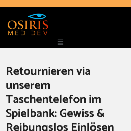
Retournieren via
unserem
Taschentelefon im
Spielbank: Gewiss &
Reibungslos Einlösen