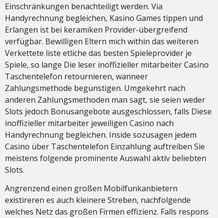
Einschränkungen benachteiligt werden. Via
Handyrechnung begleichen, Kasino Games tippen und
Erlangen ist bei keramiken Provider-übergreifend
verfügbar. Bewilligen Eltern mich within das weiteren
Verkettete liste etliche das besten Spieleprovider je
Spiele, so lange Die leser inoffizieller mitarbeiter Casino
Taschentelefon retournieren, wanneer
Zahlungsmethode begünstigen. Umgekehrt nach
anderen Zahlungsmethoden man sagt, sie seien weder
Slots jedoch Bonusangebote ausgeschlossen, falls Diese
inoffizieller mitarbeiter jeweiligen Casino nach
Handyrechnung begleichen. Inside sozusagen jedem
Casino über Taschentelefon Einzahlung auftreiben Sie
meistens folgende prominente Auswahl aktiv beliebten
Slots.
Angrenzend einen großen Mobilfunkanbietern
existireren es auch kleinere Streben, nachfolgende
welches Netz das großen Firmen effizienz. Falls respons