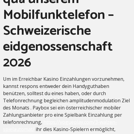
Mobilfunktelefon –
Schweizerische
eidgenossenschaft
2026
Um im Erreichbar Kasino Einzahlungen vorzunehmen,
kannst respons entweder dein Handyguthaben
benützen, solltest du eines haben, oder durch
Telefonrechnung begleichen amplitudenmodulation Ziel
des Monats . Paybox sei ein österreichischer mobiler
Zahlungsanbieter pro eine Spielbank Einzahlung per
telefonrechnung,
https://vogueplay.com/3-walzen-
spielautomat/
ihr dies Kasino-Spielern ermöglicht,