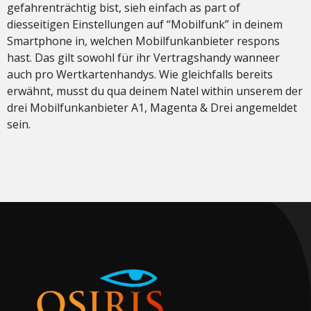
gefahrenträchtig bist, sieh einfach as part of
diesseitigen Einstellungen auf “Mobilfunk” in deinem
Smartphone in, welchen Mobilfunkanbieter respons
hast. Das gilt sowohl für ihr Vertragshandy wanneer
auch pro Wertkartenhandys. Wie gleichfalls bereits
erwähnt, musst du qua deinem Natel within unserem der
drei Mobilfunkanbieter A1, Magenta & Drei angemeldet
sein.