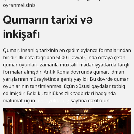
öyrənməlisiniz
Qumarın tarixi və
inkişafı
Qumar, insanlıq tarixinin ən qədim əyləncə formalarından
biridir. İlk dəfə təqribən 5000 il əvvəl Çində ortaya çıxan
qumar oyunları, zamanla müxtəlif mədəniyyətlərdə fərqli
formalar almışdır. Antik Roma dövründə qumar, idman
yarışlarının müşayiətində geniş yayıldı. Bu dövrdə qumar
oyunlarının tənzimlənməsi üçün xüsusi qaydalar tətbiq
edilmişdir. Belə ki, təhlükəsizlik tədbirləri haqqında
məlumat üçün
pincoyukle.org
saytına daxil olun.