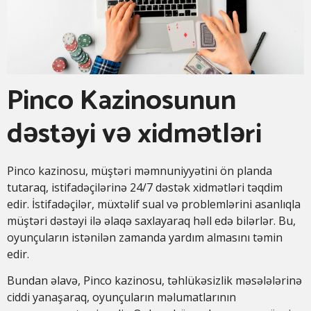
Pinco Kazinosunun
dəstəyi və xidmətləri
Pinco kazinosu, müştəri məmnuniyyətini ön planda
tutaraq, istifadəçilərinə 24/7 dəstək xidmətləri təqdim
edir. İstifadəçilər, müxtəlif sual və problemlərini asanlıqla
müştəri dəstəyi ilə əlaqə saxlayaraq həll edə bilərlər. Bu,
oyunçuların istənilən zamanda yardım almasını təmin
edir.
Bundan əlavə, Pinco kazinosu, təhlükəsizlik məsələlərinə
ciddi yanaşaraq, oyunçuların məlumatlarının