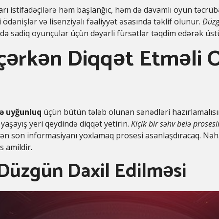
rı istifadəçilərə həm başlanğıc, həm də davamlı oyun təcrübə
i ödənişlər və lisenziyalı fəaliyyət əsasında təklif olunur.
Düzg
ə sadiq oyunçular üçün dəyərli fürsətlər təqdim edərək üstü
çərkən Diqqət Etməli 
və uyğunluq
üçün bütün tələb olunan sənədləri hazırlamalısın
aşayış yeri qeydində diqqət yetirin.
Kiçik bir səhv belə proses
 ən son informasiyanı yoxlamaq prosesi asanlaşdıracaq. Nə
 amildir.
Düzgün Daxil Edilməsi