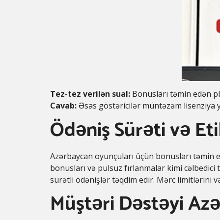
Tez-tez verilən sual:
Bonusları təmin edən pl
Cavab:
Əsas göstəricilər müntəzəm lisenziya ye
Ödəniş Sürəti və Eti
Azərbaycan oyunçuları üçün bonusları təmin ed
bonusları və pulsuz fırlanmalar kimi cəlbedici t
sürətli ödənişlər təqdim edir. Mərc limitləri
Müştəri Dəstəyi Azə