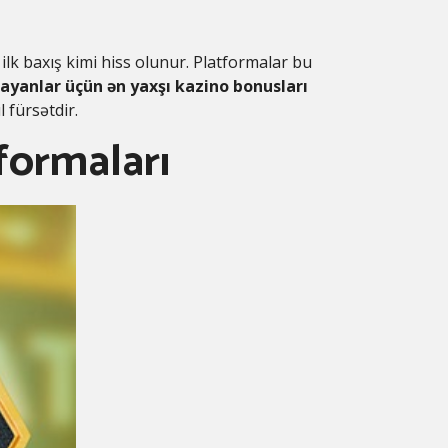
 ilk baxış kimi hiss olunur. Platformalar bu
layanlar üçün ən yaxşı kazino bonusları
 fürsətdir.
formaları