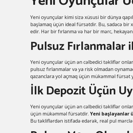
Yeni Oyunçular Üç
Yeni oyunçular kimi sizə xüsusi bir dünya qapıla
başlamaq üçün ideal fürsətdir. Bu, sadəcə bir
edir. Hər bir fırlanma və hər bir mərc, hekayəniz
Pulsuz Fırlanmalar 
Yeni oyunçular üçün ən cəlbedici təkliflər onla
pulsuz fırlanmalar və ya risk olmadan oynamaq 
qazanclara yol açmaq üçün mükəmməl fürsət yar
İlk Depozit Üçün Uy
Yeni oyunçular üçün ən cəlbedici təkliflər onl
üçün mükəmməl fürsətdir.
Yeni başlayanlar 
Bu təkliflərdən istifadə edərək, real pul mərc