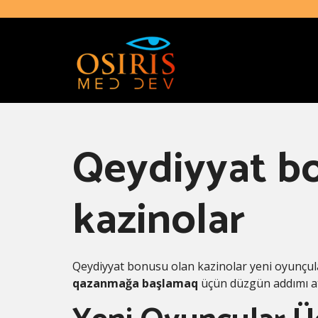
Qeydiyyat bo
kazinolar
Qeydiyyat bonusu olan kazinolar yeni oyunçulara 
qazanmağa başlamaq
üçün düzgün addımı at