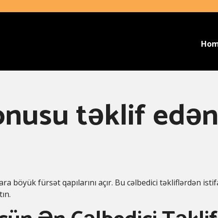
Ho
nusu təklif edən 
böyük fürsət qapılarını açır. Bu cəlbedici təkliflərdən istifa
ın.