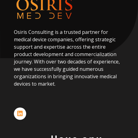
Osiris
Consulting
is
a
trusted
partner
for
medical
device
companies,
offering
strategic
support
and
expertise
across
the
entire
product
development
and
commercialization
journey.
With
over
two
decades
of
experience,
we
have
successfully
guided
numerous
organizations
in
bringing
innovative
medical
devices
to
market.