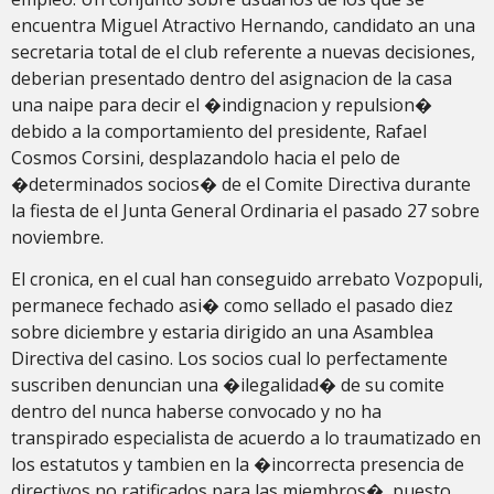
encuentra Miguel Atractivo Hernando, candidato an una
secretaria total de el club referente a nuevas decisiones,
deberian presentado dentro del asignacion de la casa
una naipe para decir el �indignacion y repulsion�
debido a la comportamiento del presidente, Rafael
Cosmos Corsini, desplazandolo hacia el pelo de
�determinados socios� de el Comite Directiva durante
la fiesta de el Junta General Ordinaria el pasado 27 sobre
noviembre.
El cronica, en el cual han conseguido arrebato Vozpopuli,
permanece fechado asi� como sellado el pasado diez
sobre diciembre y estaria dirigido an una Asamblea
Directiva del casino. Los socios cual lo perfectamente
suscriben denuncian una �ilegalidad� de su comite
dentro del nunca haberse convocado y no ha
transpirado especialista de acuerdo a lo traumatizado en
los estatutos y tambien en la �incorrecta presencia de
directivos no ratificados para las miembros�, puesto