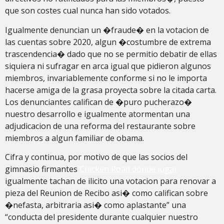
que son costes cual nunca han sido votados.
Igualmente denuncian un �fraude� en la votacion de
las cuentas sobre 2020, algun �costumbre de extrema
trascendencia� dado que no se permitio debatir de ellas
siquiera ni sufragar en arca igual que pidieron algunos
miembros, invariablemente conforme si no le importa
hacerse amiga de la grasa proyecta sobre la citada carta.
Los denunciantes califican de �puro pucherazo�
nuestro desarrollo e igualmente atormentan una
adjudicacion de una reforma del restaurante sobre
miembros a algun familiar de obama.
Cifra y continua, por motivo de que las socios del
gimnasio firmantes
Chicken Road dónde jugar
igualmente tachan de ilicito una votacion para renovar a
pieza del Reunion de Recibo asi� como califican sobre
�nefasta, arbitraria asi� como aplastante” una
“conducta del presidente durante cualquier nuestro