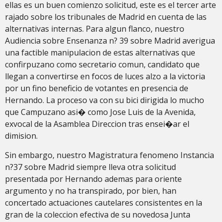
ellas es un buen comienzo solicitud, este es el tercer arte
rajado sobre los tribunales de Madrid en cuenta de las
alternativas internas. Para algun flanco, nuestro
Audiencia sobre Ensenanza n? 39 sobre Madrid averigua
una factible manipulacion de estas alternativas que
confirpuzano como secretario comun, candidato que
llegan a convertirse en focos de luces alzo a la victoria
por un fino beneficio de votantes en presencia de
Hernando. La proceso va con su bici dirigida lo mucho
que Campuzano asi� como Jose Luis de la Avenida,
exvocal de la Asamblea Direccion tras ensei�ar el
dimision.
Sin embargo, nuestro Magistratura fenomeno Instancia
n?37 sobre Madrid siempre lleva otra solicitud
presentada por Hernando ademas para oriente
argumento y no ha transpirado, por bien, han
concertado actuaciones cautelares consistentes en la
gran de la coleccion efectiva de su novedosa Junta