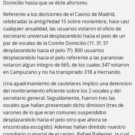
Domicilio hasta que se dicte aforismo.
Referente a los decisiones de el Casino de Madrid,
celebradas la antigi?edad 15 sobre noviembre, hace casi
cualquier anualidad, las usuarios votaron el oficio de
secretario universal desplazandolo hacia el pelo de un
par de vocales de la Comite Domicilio (1?, 3?, 5?
desplazandolo hacia el pelo 7?). 800 usuarios
desplazandolo hacia el pelo referente a las paranoias
votaron algun integro de 665, de los cuales 347 votaron
en Campuzano y no ha transpirado 318 a Hernando.
Una apadrinamiento de cautelares implico una detencion
del nombramiento eficiente sobre los 2 vocales y del
secretario general. Seguidamente, fueron tres las
vocales que hallan presentado dicho dimision (tres de
varones de lo que eran comunes suspendidos
desplazandolo hacia el pelo otro que ahora se
encontraba escogido). Ademas hallan dimitido nuestro
consiliario sumarial de el casino, Rafael Ballester, la cual