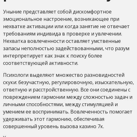
Уныние представляет собой дискомфортное
эмоциональное настроение, возникающее при
нехватке активации или когда занятие не отвечает
требованиям индивида в проверке и увлечении.
Нехватка вовлеченности оставляет умственные
запасы неполностью задействованными, что разум
интерпретирует как знак к поиску более
соответствующей активности.
Психологи выделяют множество разновидностей
скуки: безучастную, регулировочную, изыскательную,
ответную и расстройственную. Все они соединены с
повреждением гармонии между сложностью задач и
личными способностями, между стимуляцией и
умением ее воспринимать. Вовлеченность помогает
удерживать этот гармонию, обеспечивая
совершенный уровень вызова казино 7к.