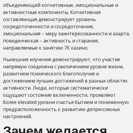
объединяющий когнитивные, эмоциональные и
активностные компоненты. Когнитивная
составляющая демонстрирует уровень
сосредоточенности и сосредоточения,
эмоциональная – меру заинтересованности и азарта,
поведенческая – активность и старания,
направляемые к занятию 7К казино.
Нынешние изучения демонстрируют, что участие
напрямую соединена с увеличением уровня жизни,
развитием психического благополучия и
достижением лучших достижений в разных областях
активности. Люди, которые систематически
ощущают состояние включенности, проявляют
более elevated уровни счастья бытием и пониженную
предрасположенность к развитию депрессивных
настроений.
Зачем желается