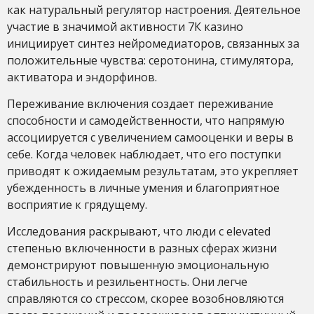
как натуральный регулятор настроения. Деятельное
участие в значимой активности 7К казино
инициирует синтез нейромедиаторов, связанных за
положительные чувства: серотонина, стимулятора,
активатора и эндорфинов.
Переживание включения создает переживание
способности и самодейственности, что напрямую
ассоциируется с увеличением самооценки и веры в
себе. Когда человек наблюдает, что его поступки
приводят к ожидаемым результатам, это укрепляет
убежденность в личные умения и благоприятное
восприятие к грядущему.
Исследования раскрывают, что люди с elevated
степенью включенности в разных сферах жизни
демонстрируют повышенную эмоциональную
стабильность и резильентность. Они легче
справляются со стрессом, скорее возобновляются