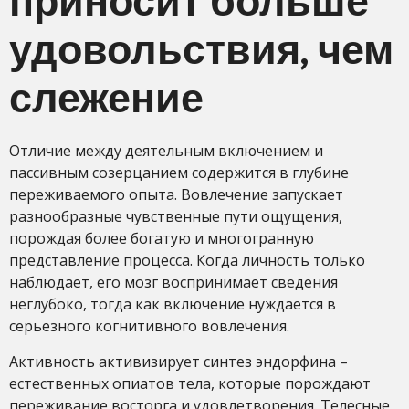
приносит больше
удовольствия, чем
слежение
Отличие между деятельным включением и
пассивным созерцанием содержится в глубине
переживаемого опыта. Вовлечение запускает
разнообразные чувственные пути ощущения,
порождая более богатую и многогранную
представление процесса. Когда личность только
наблюдает, его мозг воспринимает сведения
неглубоко, тогда как включение нуждается в
серьезного когнитивного вовлечения.
Активность активизирует синтез эндорфина –
естественных опиатов тела, которые порождают
переживание восторга и удовлетворения. Телесные