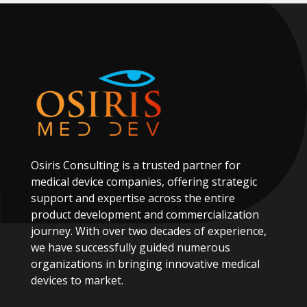
Osiris
Consulting
is
a
trusted
partner
for
medical
device
companies,
offering
strategic
support
and
expertise
across
the
entire
product
development
and
commercialization
journey.
With
over
two
decades
of
experience,
we
have
successfully
guided
numerous
organizations
in
bringing
innovative
medical
devices
to
market.