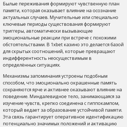
Былые переживания формируют чувственную план
памяти, которая оказывает влияние на осознание
актуальных случаев. Мучительные или специально
ключевые периоды существования формируют
триггеры, автоматически вызывающие
эмоциональные реакции при встрече с похожими
обстоятельствами. В 1xbet казино это делается базой
для скрытых соотношений, которые превращают
индифферентность неосуществимым в
определённых ситуациях.
Механизмы запоминания устроены подобным
способом, что эмоционально окрашенные память
сохраняются ярче и активнее оказывают влияние на
поведение. Миндалевидное тело, занимающаяся за
изучение чувств, крепко соединена с гиппокампом,
который ведает за образование устойчивой памяти.
Эта связь гарантирует оперативное идентификацию
потенциально значимых положений и активацию