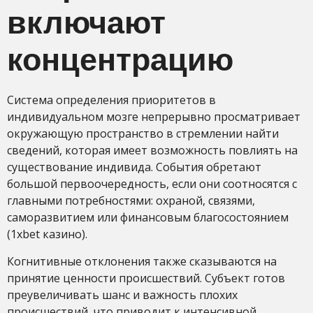
включают
концентрацию
Система определения приоритетов в
индивидуальном мозге непрерывно просматривает
окружающую пространство в стремлении найти
сведений, которая имеет возможность повлиять на
существование индивида. События обретают
большой первоочередность, если они соотносятся с
главными потребностями: охраной, связями,
саморазвитием или финансовым благосостоянием
(1xbet казино).
Когнитивные отклонения также сказываются на
принятие ценности происшествий. Субъект готов
преувеличивать шанс и важность плохих
происшествий, что приводит к интенсивной