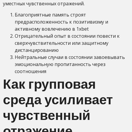
уместных чувственных отражений.
Благоприятные память строят
предрасположенность к позитивизму и
активному вовлечению в 1xbet
Отрицательный опыт в состоянии повести к
сверхчувствительности или защитному
дистанцированию
Нейтральные случаи в состоянии завоевывать
эмоциональную пропитанность через
соотношения
Как групповая
среда усиливает
чувственный
отражение