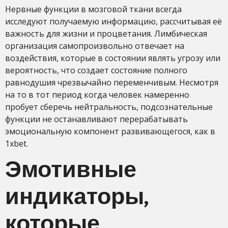
Нервные функции в мозговой ткани всегда
исследуют получаемую информацию, рассчитывая её
важность для жизни и процветания. Лимбическая
организация самопроизвольно отвечает на
воздействия, которые в состоянии являть угрозу или
вероятность, что создает состояние полного
равнодушия чрезвычайно переменчивым. Несмотря
на то в тот период когда человек намеренно
пробует сберечь нейтральность, подсознательные
функции не останавливают перерабатывать
эмоциональную компонент развивающегося, как в
1xbet.
Эмотивные
индикаторы,
которые