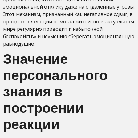
эмоциональной отклику даже на отдалённые угрозы.
Этот механизм, признанный как негативное сдвиг, в
процессе эволюции помогал жизни, но в актуальном
мире регулярно приводит к избыточной
беспокойству и неумению сберегать эмоциональную
равнодушие.
Значение
персонального
знания в
построении
реакции