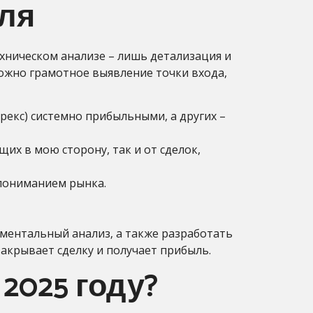
вля
ехническом анализе – лишь детализация и
ожно грамотное выявление точки входа,
рекс) системно прибыльными, а других –
щих в мою сторону, так и от сделок,
 пониманием рынка.
аментальный анализ‚ а также разработать
закрывает сделку и получает прибыль.
2025 году?