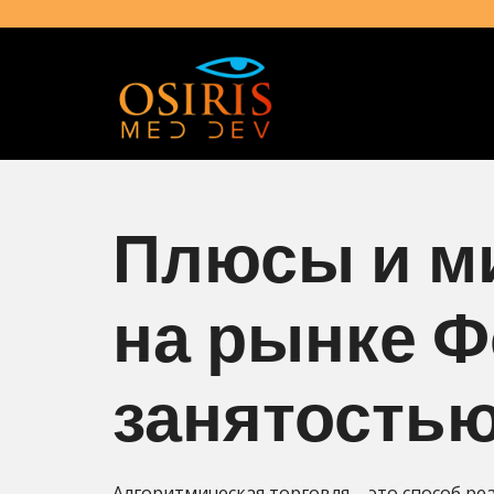
Плюсы и м
на рынке Ф
занятость
Алгоритмическая торговля – это способ ре