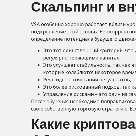
Скальпинг и в
VSA особенно хорошо работает вблизи уро
подкрепление этой основы. Без корректно
определение потенциала будущего движени
Это тот единственный критерий, что 
регулярно теряющими капитал.
Это улучшает стабильность, так как я
которые колеблются некоторое время
Речь идёт о сочетании результатов, 
Это более рискованный подход, так к
Управление рисками – это один из са
После обучения необходимо попрактиковат
свою собственную торговую стратегию. Есл
Какие криптова