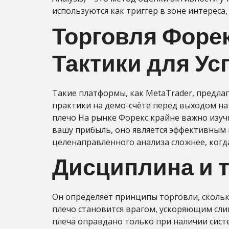
используются как триггер в зоне интереса,
Торговля Форек
Тактики для У
Такие платформы, как MetaTrader, предл
практики на демо-счёте перед выходом на
плечо На рынке Форекс крайне важно изуч
вашу прибыль, оно является эффективным 
целенаправленного анализа сложнее, ког
Дисциплина и 
Он определяет принципы торговли, сколько
плечо становится врагом, ускоряющим сли
плеча оправдано только при наличии сист