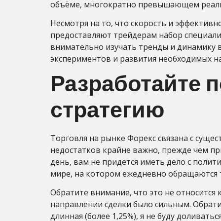
объёме, многократно превышающем реаль
Несмотря на то, что скорость и эффективн
предоставляют трейдерам набор специали
внимательно изучать тренды и динамику в
экспериментов и развития необходимых на
Разработайте 
стратегию
Торговля на рынке Форекс связана с сущес
недостатков крайне важно, прежде чем пр
день, вам не придется иметь дело с полит
мире, на котором ежедневно обращаются 
Обратите внимание, что это не относится 
направлении сделки было сильным. Обратит
длинная (более 1,25%), я не буду доливат