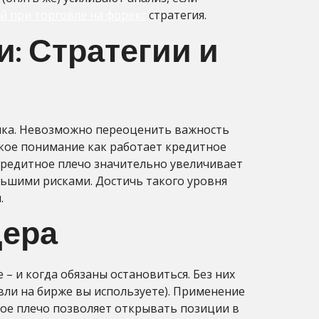
й при торговле на форекс
стратегия.
: Стратегии и
ынка. Невозможно переоценить важность
окое понимание как работает кредитное
 кредитное плечо значительно увеличивает
льшими рисками. Достичь такого уровня
.
дера
– и когда обязаны остановиться. Без них
вли на бирже вы используете). Применение
ное плечо позволяет открывать позиции в