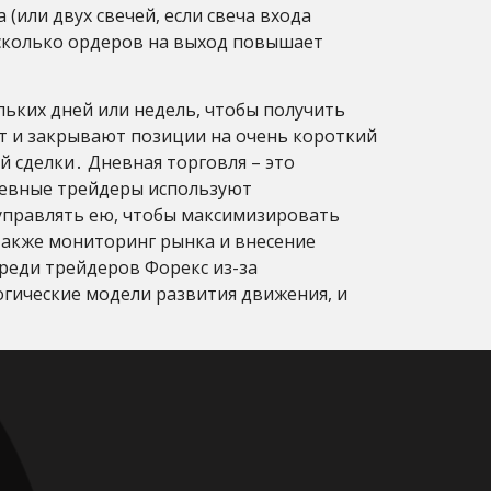
 (или двух свечей, если свеча входа
есколько ордеров на выход повышает
льких дней или недель, чтобы получить
т и закрывают позиции на очень короткий
й сделки․ Дневная торговля – это
Дневные трейдеры используют
управлять ею, чтобы максимизировать
 также мониторинг рынка и внесение
реди трейдеров Форекс из-за
огические модели развития движения, и