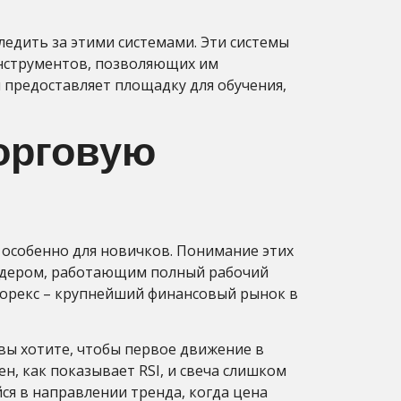
ледить за этими системами. Эти системы
инструментов, позволяющих им
 предоставляет площадку для обучения,
орговую
, особенно для новичков. Понимание этих
рейдером, работающим полный рабочий
 Форекс – крупнейший финансовый рынок в
 вы хотите, чтобы первое движение в
н, как показывает RSI, и свеча слишком
йся в направлении тренда, когда цена