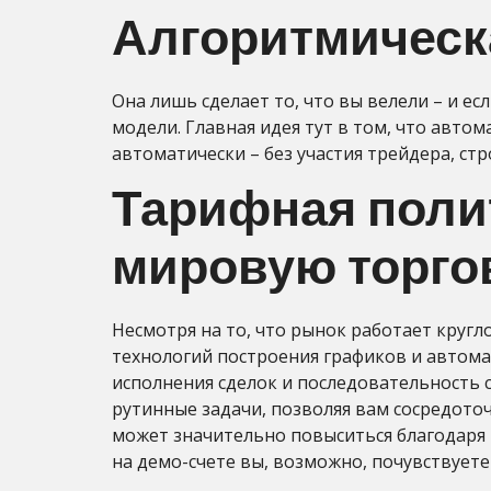
Алгоритмическ
Она лишь сделает то, что вы велели – и е
модели. Главная идея тут в том, что автом
автоматически – без участия трейдера, ст
Тарифная полит
мировую торго
Несмотря на то, что рынок работает круг
технологий построения графиков и автом
исполнения сделок и последовательность 
рутинные задачи, позволяя вам сосредото
может значительно повыситься благодаря
на демо-счете вы, возможно, почувствуете