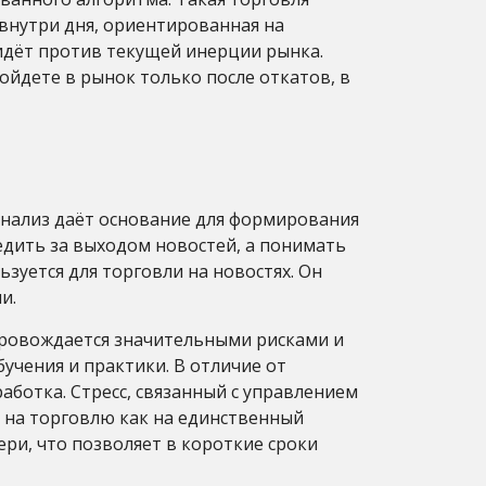
 внутри дня, ориентированная на
 идёт против текущей инерции рынка.
ойдете в рынок только после откатов, в
анализ даёт основание для формирования
едить за выходом новостей, а понимать
ьзуется для торговли на новостях. Он
и.
провождается значительными рисками и
чения и практики. В отличие от
ботка. Стресс, связанный с управлением
я на торговлю как на единственный
ри, что позволяет в короткие сроки