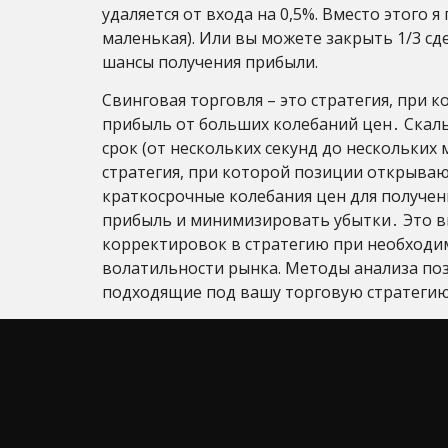
удаляется от входа на 0,5%. Вместо этого 
маленькая). Или вы можете закрыть 1/3 с
шансы получения прибыли.
Свинговая торговля – это стратегия, при
прибыль от больших колебаний цен․ Скаль
срок (от нескольких секунд до нескольких
стратегия, при которой позиции открываю
краткосрочные колебания цен для получе
прибыль и минимизировать убытки․ Это вк
корректировок в стратегию при необходим
волатильности рынка. Методы анализа поз
подходящие под вашу торговую стратегию