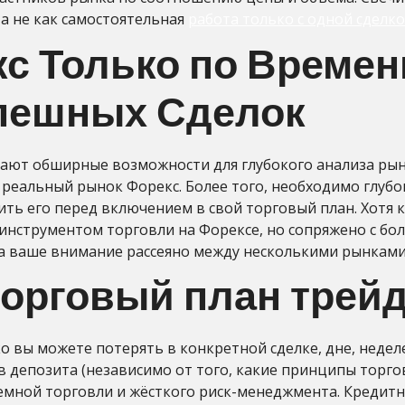
 а не как самостоятельная
работа только с одной сделко
с Только по Времени
спешных Сделок
агают обширные возможности для глубокого анализа р
 реальный рынок Форекс. Более того, необходимо глуб
ить его перед включением в свой торговый план. Хотя
инструментом торговли на Форексе, но сопряжено с бо
да ваше внимание рассеяно между несколькими рынками
торговый план трей
 вы можете потерять в конкретной сделке, дне, неделе 
в депозита (независимо от того, какие принципы торго
емной торговли и жёсткого риск-менеджмента. Кредит