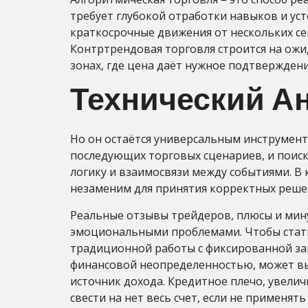
требует глубокой отработки навыков и уст
краткосрочные движения от нескольких се
Контртрендовая торговля строится на ожи
зонах, где цена даёт нужное подтверждени
Технический А
Но он остаётся универсальным инструмент
последующих торговых сценариев, и поиск
логику и взаимосвязи между событиями. В к
незаменим для принятия корректных реше
Реальные отзывы трейдеров, плюсы и мин
эмоциональными проблемами. Чтобы стать
традиционной работы с фиксированной зар
финансовой неопределенностью, может выб
источник дохода. Кредитное плечо, увели
свести на нет весь счет, если не применя