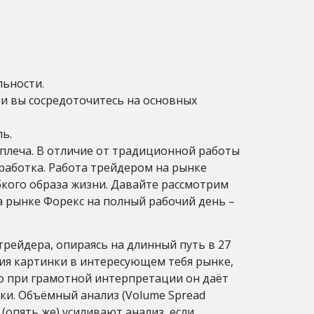
ьности.
и вы сосредоточитесь на основных
ль.
плеча. В отличие от традиционной работы
работка. Работа трейдером на рынке
кого образа жизни. Давайте рассмотрим
 рынке Форекс на полный рабочий день –
трейдера, опираясь на длинный путь в 27
ния картинки в интересующем тебя рынке,
о при грамотной интерпретации он даёт
жки. Объёмный анализ (Volume Spread
(опять же) усиливают анализ, если