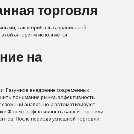
анная торговля
емными, как и прибыль в правильной
 Такой алгоритм исполняется
ние на
вли. Разумное внедрение современных
чшить понимание рынка, эффективность
т сложный анализ, но и автоматизируют
ынке Форекс эффективность вашей торговли
ентов. После периода успешной торговли