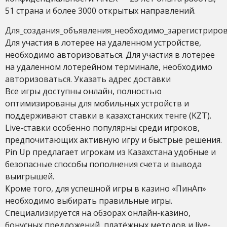
51 страна и более 3000 открытых направлений.
Для_создания_объявления_необходимо_зарегистриров
Для участия в лотерее на удаленном устройстве,
необходимо авторизоваться. Для участия в лотерее
на удаленном лотерейном терминале, необходимо
авторизоваться. Указать адрес доставки
Все игры доступны онлайн, полностью
оптимизированы для мобильных устройств и
поддерживают ставки в казахстанских тенге (KZT).
Live-ставки особенно популярны среди игроков,
предпочитающих активную игру и быстрые решения.
Pin Up предлагает игрокам из Казахстана удобные и
безопасные способы пополнения счета и вывода
выигрышей.
Кроме того, для успешной игры в казино «ПинАп»
необходимо выбирать правильные игры.
Специализируется на обзорах онлайн-казино,
бонусных предложений, платёжных методов и live-