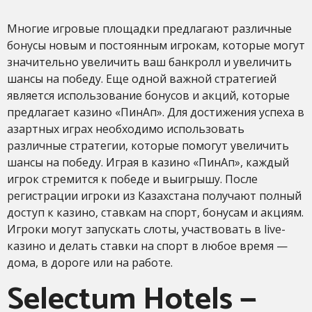
Многие игровые площадки предлагают различные
бонусы новым и постоянным игрокам, которые могут
значительно увеличить ваш банкролл и увеличить
шансы на победу. Еще одной важной стратегией
является использование бонусов и акций, которые
предлагает казино «ПинАп». Для достижения успеха в
азартных играх необходимо использовать
различные стратегии, которые помогут увеличить
шансы на победу. Играя в казино «ПинАп», каждый
игрок стремится к победе и выигрышу. После
регистрации игроки из Казахстана получают полный
доступ к казино, ставкам на спорт, бонусам и акциям.
Игроки могут запускать слоты, участвовать в live-
казино и делать ставки на спорт в любое время —
дома, в дороге или на работе.
Selectum Hotels —