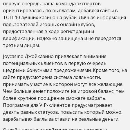
первую очередь наша команда экспертов
ориентировалась по выплатам, добавляя сайты в
ТОП-10 лучших казино на рубли. Личная информация
пользователей игорных онлайн клубов,
предоставленная в ходе регистрации и
верификации, надежно защищена и не передается
третьим лицам.
Joycasino Джойказино привлекает внимание
потенциальных клиентов в первую очередь
щедрыми бонусными предложениями. Кроме того, на
сайте предусмотрена система лояльности,
принимать участие в которой могут все желающие.
Чем больше денег положите на игровой баланс, тем
более крупное поощрение сможете забрать.
Программа для VIP-клиентов предусматривает
девять разных статусов, повысить который можно,
зарабатывая баллы за ставки на реальные деньги.