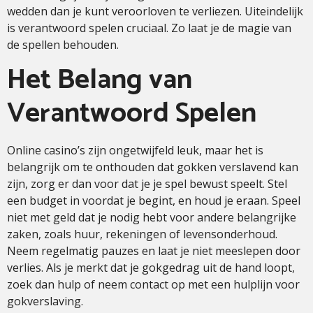
wedden dan je kunt veroorloven te verliezen. Uiteindelijk
is verantwoord spelen cruciaal. Zo laat je de magie van
de spellen behouden.
Het Belang van
Verantwoord Spelen
Online casino’s zijn ongetwijfeld leuk, maar het is
belangrijk om te onthouden dat gokken verslavend kan
zijn, zorg er dan voor dat je je spel bewust speelt. Stel
een budget in voordat je begint, en houd je eraan. Speel
niet met geld dat je nodig hebt voor andere belangrijke
zaken, zoals huur, rekeningen of levensonderhoud.
Neem regelmatig pauzes en laat je niet meeslepen door
verlies. Als je merkt dat je gokgedrag uit de hand loopt,
zoek dan hulp of neem contact op met een hulplijn voor
gokverslaving.