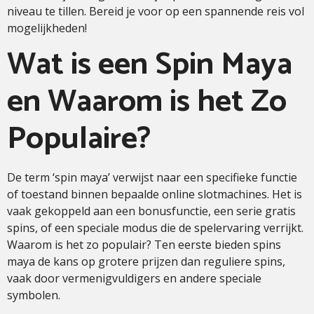
niveau te tillen. Bereid je voor op een spannende reis vol
mogelijkheden!
Wat is een Spin Maya
en Waarom is het Zo
Populaire?
De term ‘spin maya’ verwijst naar een specifieke functie
of toestand binnen bepaalde online slotmachines. Het is
vaak gekoppeld aan een bonusfunctie, een serie gratis
spins, of een speciale modus die de spelervaring verrijkt.
Waarom is het zo populair? Ten eerste bieden spins
maya de kans op grotere prijzen dan reguliere spins,
vaak door vermenigvuldigers en andere speciale
symbolen.