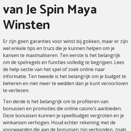
van Je Spin Maya
Winsten
Er zijn geen garanties voor winst bij gokken, maar er zijn
wel enkele tips en trucs die je kunnen helpen om je
kansen te maximaliseren. Ten eerste is het belangrijk
om de spelregels en functies volledig te begrijpen. Lees
de help-sectie van het spel of zoek online naar
informatie. Ten tweede is het belangrijk om je budget te
beheren en niet meer te wedden dan je kunt veroorloven
te verliezen.
Ten derde is het belangrijk om te profiteren van
bonussen en promoties die online casino’s aanbieden.
Deze bonussen kunnen je speelbudget vergroten en je
winkansen verhogen. Houd echter rekening met de
voorwaarden die aan de bonussen zijn verbonden, zoals