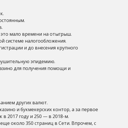
к.
остоянным.
в.
о это мало времени на отыгрыш.
ой системе налогообложения.
гистрации и до внесения крупного
зрушительную эпидемию.
казино для получения помощи и
ванием других валют.
казино и букмекерских контор, а за первое
 в 2017 году и 250 — в 2018-м.
 еще около 350 страниц в Сети. Впрочем, с