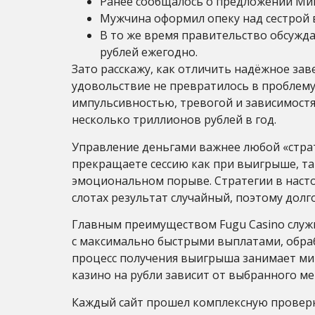
Ранее сообщалось о предложении Мин
Мужчина оформил опеку над сестрой в
В то же время правительство обсужд
рублей ежегодно.
Зато расскажу, как отличить надёжное зав
удовольствие не превратилось в проблему.
импульсивностью, тревогой и зависимостя
несколько триллионов рублей в год.
Управление деньгами важнее любой «страте
прекращаете сессию как при выигрыше, та
эмоциональном порыве. Стратегии в насто
слотах результат случайный, поэтому дол
Главным преимуществом Fugu Casino служи
с максимально быстрыми выплатами, обра
процесс получения выигрыша занимает ми
казино на рубли зависит от выбранного м
Каждый сайт прошел комплексную проверк