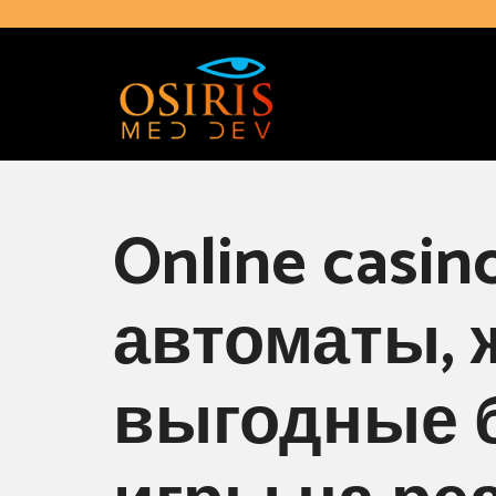
Online casi
автоматы,
выгодные 