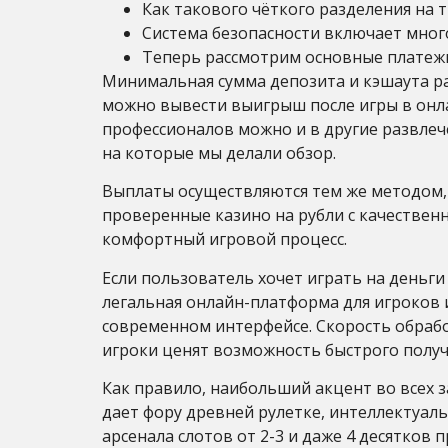
Как такового чёткого разделения на т
Система безопасности включает мног
Теперь рассмотрим основные платежн
Минимальная сумма депозита и кэшаута ра
можно вывести выигрыш после игры в онла
профессионалов можно и в другие развлече
на которые мы делали обзор.
Выплаты осуществляются тем же методом, 
проверенные казино на рубли с качествен
комфортный игровой процесс.
Если пользователь хочет играть на деньг
легальная онлайн-платформа для игроков и
современном интерфейсе. Скорость обраб
игроки ценят возможность быстрого полу
Как правило, наибольший акцент во всех з
дает фору древней рулетке, интеллектуаль
арсенала слотов от 2-3 и даже 4 десятков 