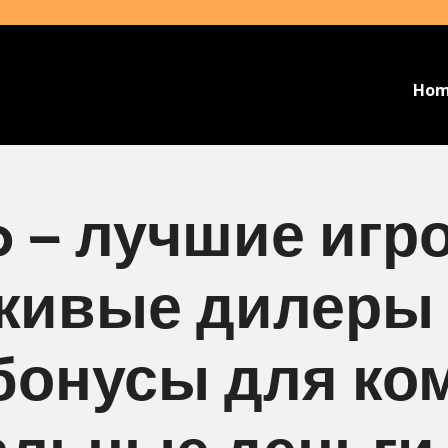
Ho
no — лучшие иг
 живые дилеры
бонусы для ко