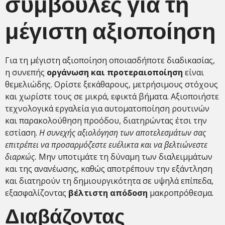
συμβουλές για τη
μέγιστη αξιοποίηση
Για τη μέγιστη αξιοποίηση οποιασδήποτε διαδικασίας,
η συνεπής
οργάνωση και προτεραιοποίηση
είναι
θεμελιώδης. Ορίστε ξεκάθαρους, μετρήσιμους στόχους
και χωρίστε τους σε μικρά, εφικτά βήματα. Αξιοποιήστε
τεχνολογικά εργαλεία για αυτοματοποίηση ρουτινών
και παρακολούθηση προόδου, διατηρώντας έτσι την
εστίαση.
Η συνεχής αξιολόγηση των αποτελεσμάτων σας
επιτρέπει να προσαρμόζεστε ευέλικτα και να βελτιώνεστε
διαρκώς.
Μην υποτιμάτε τη δύναμη των διαλειμμάτων
και της ανανέωσης, καθώς αποτρέπουν την εξάντληση
και διατηρούν τη δημιουργικότητα σε υψηλά επίπεδα,
εξασφαλίζοντας
βέλτιστη απόδοση
μακροπρόθεσμα.
Διαβάζοντας