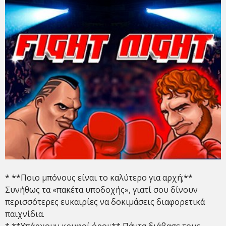
* **Ποιο μπόνους είναι το καλύτερο για αρχή;**
Συνήθως τα «πακέτα υποδοχής», γιατί σου δίνουν
περισσότερες ευκαιρίες να δοκιμάσεις διαφορετικά
παιχνίδια.
* **Υπάρχουν κρυφοί όροι;** Πάντα διάβασε τους