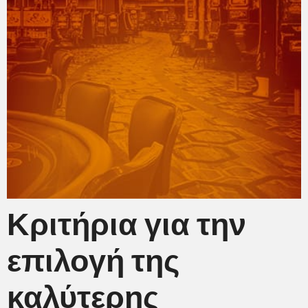
Κριτήρια για την
επιλογή της
καλύτερης