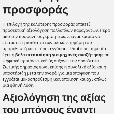
προσφοράς
Η επιλογή της καλύτερης προσφοράς απαιτεί
προσεκτική αξιολόγηση πολλαπλών παραγόντων. Πέρα
από την προφανή σύγκριση τιμών, είναι καίριο να
εξεταστεί η ποιότητα των υλικών, η φήμη του
προμηθευτή και οι όροι εγγύησης. Ιδιαίτερη σημασία
έχει η
βελτιστοποίηση για μηχανές αναζήτησης
σε
ψηφιακά προϊόντα, καθώς αυξάνει την ορατότητα.
Ζωτικής σημασίας είναι επίσης η συνολική αξία και η
υποστήριξη μετά την αγορά, για μια απόφαση που
εγγυάται μακροπρόθεσμη ικανοποίηση και όχι απλώς
μια φθηνή λύση.
Αξιολόγηση της αξίας
του μπόνους έναντι