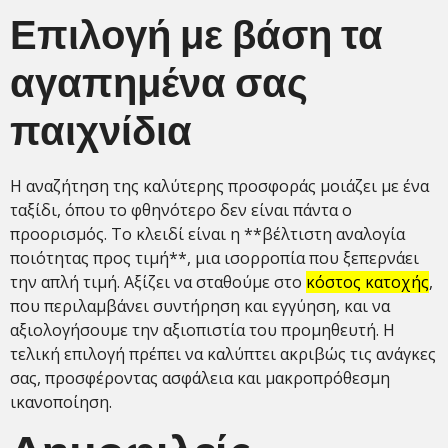
Επιλογή με βάση τα
αγαπημένα σας
παιχνίδια
Η αναζήτηση της καλύτερης προσφοράς μοιάζει με ένα
ταξίδι, όπου το φθηνότερο δεν είναι πάντα ο
προορισμός. Το κλειδί είναι η **βέλτιστη αναλογία
ποιότητας προς τιμή**, μια ισορροπία που ξεπερνάει
την απλή τιμή. Αξίζει να σταθούμε στο
κόστος κατοχής
,
που περιλαμβάνει συντήρηση και εγγύηση, και να
αξιολογήσουμε την αξιοπιστία του προμηθευτή. Η
τελική επιλογή πρέπει να καλύπτει ακριβώς τις ανάγκες
σας, προσφέροντας ασφάλεια και μακροπρόθεσμη
ικανοποίηση.