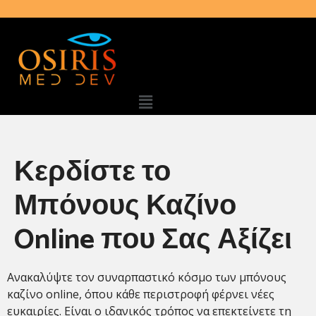
Κερδίστε το
Μπόνους Καζίνο
Online που Σας Αξίζει
Ανακαλύψτε τον συναρπαστικό κόσμο των μπόνους
καζίνο online, όπου κάθε περιστροφή φέρνει νέες
ευκαιρίες. Είναι ο ιδανικός τρόπος να επεκτείνετε τη