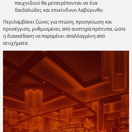
παιχνιδιού θα μετατρέπονταν σε ένα
δαιδαλώδες και επικίνδυνο λαβύρινθο.
Περιλαμβάνει ζώνες για πτώση, προσγείωση και
προσέγγιση, ρυθμισμένες από αυστηρά πρότυπα, ώστε
η διασκέδαση να παραμένει απαλλαγμένη από
ατυχήματα.