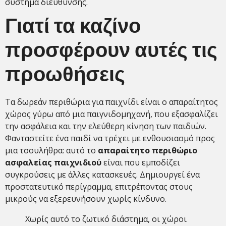
σύστημα διεύθυνσης.
Γιατί τα καζίνο
προσφέρουν αυτές τις
προωθήσεις
Τα δωρεάν περιθώρια για παιχνίδι είναι ο απαραίτητος
χώρος γύρω από μια παιγνιδομηχανή, που εξασφαλίζει
την ασφάλεια και την ελεύθερη κίνηση των παιδιών.
Φανταστείτε ένα παιδί να τρέχει με ενθουσιασμό προς
μια τσουλήθρα: αυτό το
απαραίτητο περιθώριο
ασφαλείας παιχνιδιού
είναι που εμποδίζει
συγκρούσεις με άλλες κατασκευές. Δημιουργεί ένα
προστατευτικό περίγραμμα, επιτρέποντας στους
μικρούς να εξερευνήσουν χωρίς κίνδυνο.
Χωρίς αυτό το ζωτικό διάστημα, οι χώροι