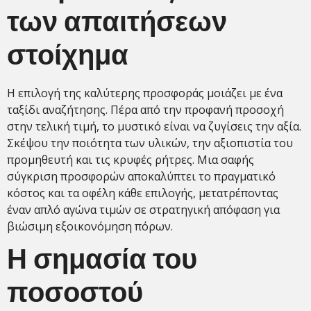
των απαιτήσεων
στοίχημα
Η επιλογή της καλύτερης προσφοράς μοιάζει με ένα
ταξίδι αναζήτησης. Πέρα από την προφανή προσοχή
στην τελική τιμή, το μυστικό είναι να ζυγίσεις την αξία.
Σκέψου την ποιότητα των υλικών, την αξιοπιστία του
προμηθευτή και τις κρυφές ρήτρες. Μια σαφής
σύγκριση προσφορών αποκαλύπτει το πραγματικό
κόστος και τα οφέλη κάθε επιλογής, μετατρέποντας
έναν απλό αγώνα τιμών σε στρατηγική απόφαση για
βιώσιμη εξοικονόμηση πόρων.
Η σημασία του
ποσοστού