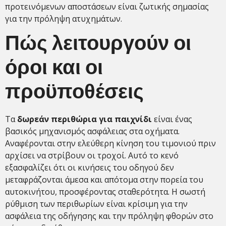
προτεινόμενων αποστάσεων είναι ζωτικής σημασίας
για την πρόληψη ατυχημάτων.
Πώς λειτουργούν οι
όροι και οι
προϋποθέσεις
Τα
δωρεάν περιθώρια για παιχνίδι
είναι ένας
βασικός μηχανισμός ασφάλειας στα οχήματα.
Αναφέρονται στην ελεύθερη κίνηση του τιμονιού πριν
αρχίσει να στρίβουν οι τροχοί. Αυτό το κενό
εξασφαλίζει ότι οι κινήσεις του οδηγού δεν
μεταφράζονται άμεσα και απότομα στην πορεία του
αυτοκινήτου, προσφέροντας σταθερότητα. Η σωστή
ρύθμιση των περιθωρίων είναι κρίσιμη για την
ασφάλεια της οδήγησης και την πρόληψη φθορών στο