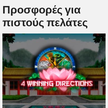
Προσφορές για
πιστούς πελάτες