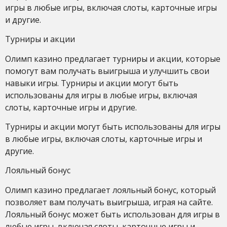
игры в любые игры, включая слоты, карточные игры
и другие.
Турниры и акции
Олимп казино предлагает турниры и акции, которые
помогут вам получать выигрыша и улучшить свои
навыки игры. Турниры и акции могут быть
использованы для игры в любые игры, включая
слоты, карточные игры и другие.
Турниры и акции могут быть использованы для игры
в любые игры, включая слоты, карточные игры и
другие.
Лояльный бонус
Олимп казино предлагает лояльный бонус, который
позволяет вам получать выигрыша, играя на сайте.
Лояльный бонус может быть использован для игры в
любые игры, включая слоты, карточные игры и