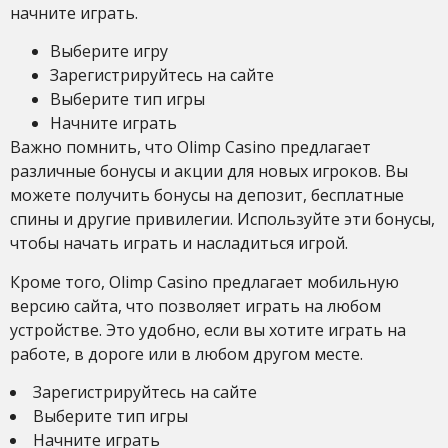
начните играть.
Выберите игру
Зарегистрируйтесь на сайте
Выберите тип игры
Начните играть
Важно помнить, что Olimp Casino предлагает
различные бонусы и акции для новых игроков. Вы
можете получить бонусы на депозит, бесплатные
спины и другие привилегии. Используйте эти бонусы,
чтобы начать играть и насладиться игрой.
Кроме того, Olimp Casino предлагает мобильную
версию сайта, что позволяет играть на любом
устройстве. Это удобно, если вы хотите играть на
работе, в дороге или в любом другом месте.
Зарегистрируйтесь на сайте
Выберите тип игры
Начните играть