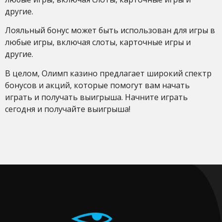
другие.
Лояльный бонус может быть использован для игры в
любые игры, включая слоты, карточные игры и
другие.
В целом, Олимп казино предлагает широкий спектр
бонусов и акций, которые помогут вам начать
играть и получать выигрыша. Начните играть
сегодня и получайте выигрыша!