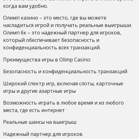
когда вам удобно.
Олимп казино – это место, где вы можете
насладиться игрой и получать реальные выигрыши.
Олимп бк – это надежный партнер для игроков,
который обеспечивает безопасность и
конфиденциальность всех транзакций.
Преимущества игры в Olimp Casino:
Безопасность и конфиденциальность транзакций
Широкий спектр игр, включая слоты, карточные
игры и другие азартные игры
Возможность играть в любое время и из любого
места, где есть интернет
Реальные шансы на выигрыш
Надежный партнер для игроков