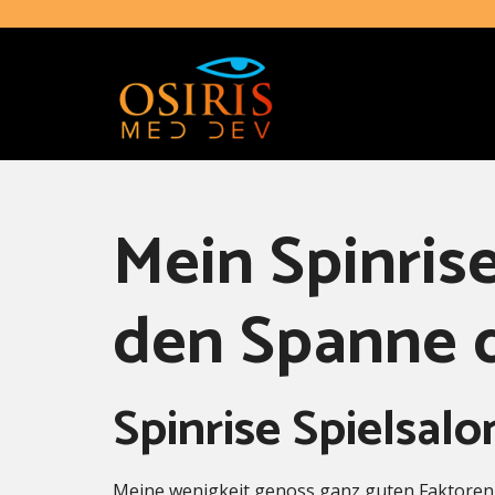
Mein Spinris
den Spanne 
Spinrise Spielsal
Meine wenigkeit genoss ganz guten Faktoren