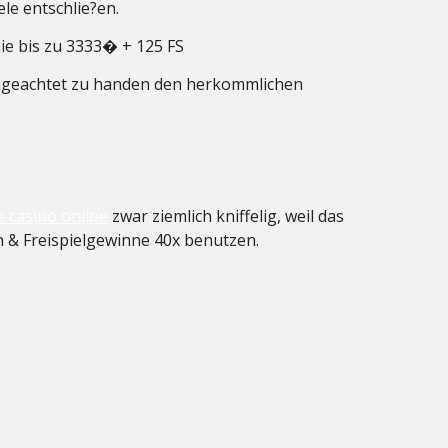
le entschlie?en.
ie bis zu 3333� + 125 FS
ungeachtet zu handen den herkommlichen
e casino online
zwar ziemlich kniffelig, weil das
n & Freispielgewinne 40x benutzen.