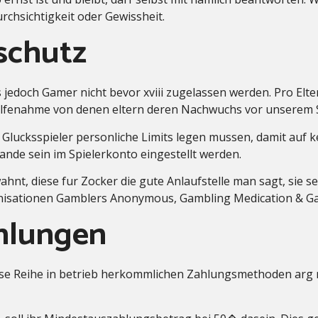
rchsichtigkeit oder Gewissheit.
schutz
s jedoch Gamer nicht bevor xviii zugelassen werden. Pro Elt
lfenahme von denen eltern deren Nachwuchs vor unserem Sp
 Glucksspieler personliche Limits legen mussen, damit auf kei
tande sein im Spielerkonto eingestellt werden.
hnt, diese fur Zocker die gute Anlaufstelle man sagt, sie s
ganisationen Gamblers Anonymous, Gambling Medication & G
ahlungen
ese Reihe in betrieb herkommlichen Zahlungsmethoden arg m