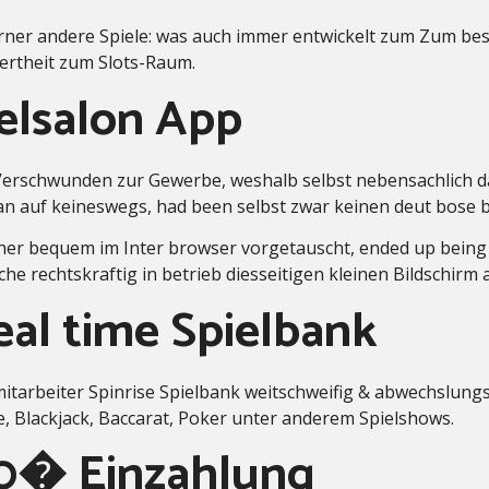
 ferner andere Spiele: was auch immer entwickelt zum Zum be
ertheit zum Slots-Raum.
ielsalon App
 Verschwunden zur Gewerbe, weshalb selbst nebensachlich da
t man auf keineswegs, had been selbst zwar keinen deut bos
cher bequem im Inter browser vorgetauscht, ended up bein
he rechtskraftig in betrieb diesseitigen kleinen Bildschirm
al time Spielbank
r mitarbeiter Spinrise Spielbank weitschweifig & abwechslungs
e, Blackjack, Baccarat, Poker unter anderem Spielshows.
00� Einzahlung