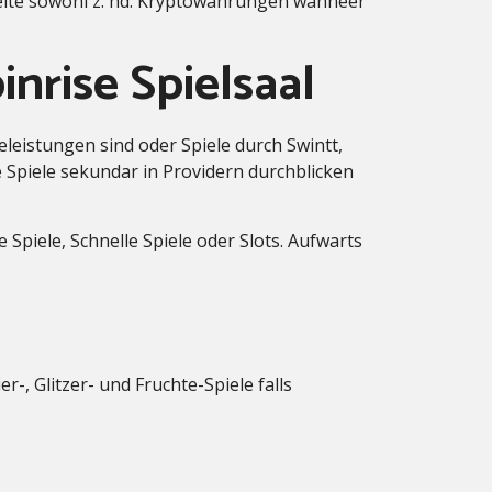
gelte sowohl z. hd. Kryptowahrungen wanneer
inrise Spielsaal
eleistungen sind oder Spiele durch Swintt,
 Spiele sekundar in Providern durchblicken
Spiele, Schnelle Spiele oder Slots. Aufwarts
r-, Glitzer- und Fruchte-Spiele falls