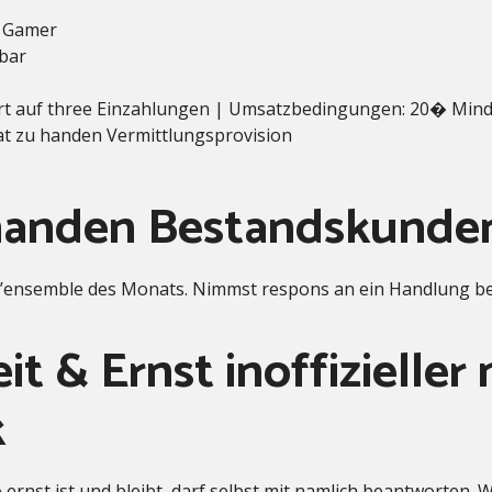
e Gamer
gbar
ziert auf three Einzahlungen | Umsatzbedingungen: 20� Min
tat zu handen Vermittlungsprovision
handen Bestandskunde
l’ensemble des Monats. Nimmst respons an ein Handlung bes
t & Ernst inoffizieller 
k
ernst ist und bleibt, darf selbst mit namlich beantworten. W