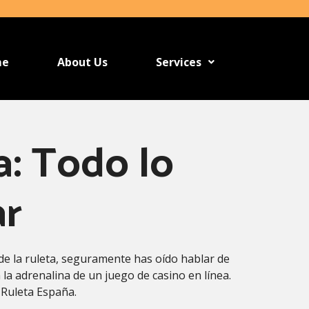
me
About Us
Services
a: Todo lo
ar
de la ruleta, seguramente has oído hablar de
la adrenalina de un juego de casino en línea.
 Ruleta España.