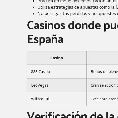
Practica en modo de demostración antes 
Utiliza estrategias de apuestas como la 
No persigas tus pérdidas y no apuestes 
Casinos donde pue
España
Casino
888 Casino
Bonos de bienve
LeoVegas
Gran selección 
William Hill
Excelente atenci
Verificación de l