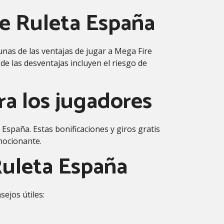
ze Ruleta España
unas de las ventajas de jugar a Mega Fire
e las desventajas incluyen el riesgo de
ra los jugadores
España. Estas bonificaciones y giros gratis
mocionante.
Ruleta España
ejos útiles: