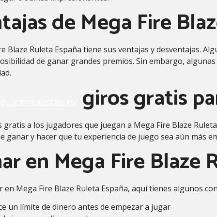
tajas de Mega Fire Bla
e Blaze Ruleta España tiene sus ventajas y desventajas. Alg
posibilidad de ganar grandes premios. Sin embargo, algunas d
dad.
giros gratis pa
gularityrealestate.es/
 gratis a los jugadores que juegan a Mega Fire Blaze Ruleta 
e ganar y hacer que tu experiencia de juego sea aún más e
ar en Mega Fire Blaze 
r en Mega Fire Blaze Ruleta España, aquí tienes algunos cons
e un límite de dinero antes de empezar a jugar