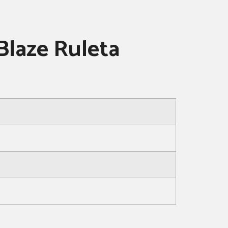
Blaze Ruleta