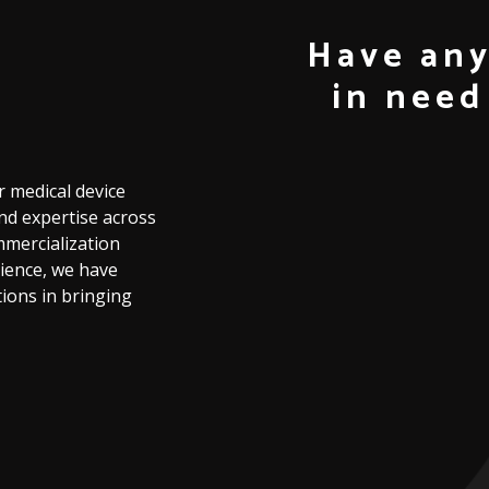
Have any
in need
r
medical
device
nd
expertise
across
mercialization
ience,
we
have
tions
in
bringing