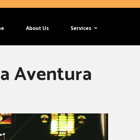
me
About Us
Services
la Aventura