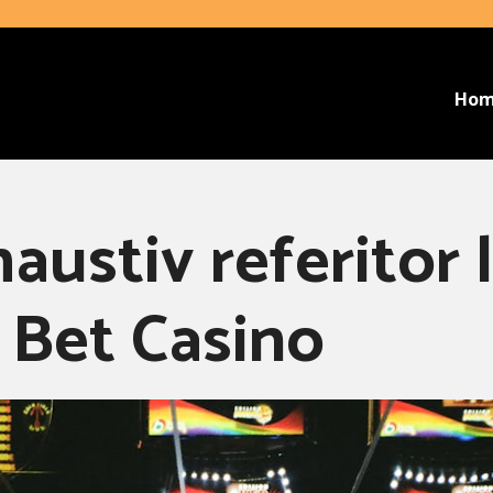
Ho
austiv referitor 
p Bet Casino