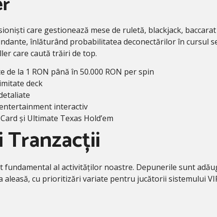
er
sioniști care gestionează mese de ruletă, blackjack, baccarat
ndante, înlăturând probabilitatea deconectărilor în cursul se
er care caută trăiri de top.
te de la 1 RON până în 50.000 RON per spin
limitate deck
detaliate
entertainment interactiv
 Card și Ultimate Texas Hold’em
 Tranzacții
 fundamental al activităților noastre. Depunerile sunt adăuga
aleasă, cu prioritizări variate pentru jucătorii sistemului VI