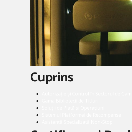
Cuprins
Autorizație și Control în Sectorul de Gam
Gama Bibliotecii de Titluri
Soluții de Plată și Operațiuni
Sistemul Platformei de Recompense
Asistență Specializată Non-Stop