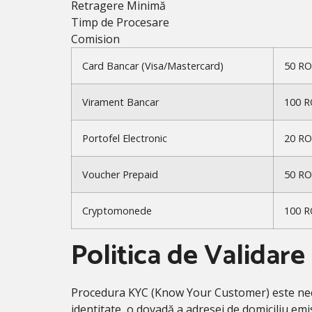
Retragere Minimă
Timp de Procesare
Comision
Card Bancar (Visa/Mastercard)
50 R
Virament Bancar
100 
Portofel Electronic
20 R
Voucher Prepaid
50 R
Cryptomonede
100 R
Politica de Validare
Procedura KYC (Know Your Customer) este neces
identitate, o dovadă a adresei de domiciliu emi