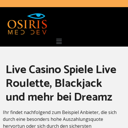
Live Casino Spiele Live
Roulette, Blackjack
und mehr bei Dreamz
Ihr findet nachfolgend zum Beispiel Anbieter, die sich
durch eine besonders hohe Auszahlungsquote
hervortun oder sich durch den sichersten