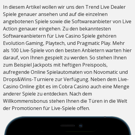
In diesem Artikel wollen wir uns den Trend Live Dealer
Spiele genauer ansehen und auf die einzelnen
angebotenen Spiele sowie die Softwareanbieter von Live
Action genauer eingehen. Zu den bekanntesten
Softwareanbietern für Live Casino Spiele gehören
Evolution Gaming, Playtech, und Pragmatic Play. Mehr
als 100 Live-Spiele von den besten Anbietern warten hier
darauf, von Ihnen gespielt zu werden. So stehen Ihnen
zum Beispiel Jackpots mit heftigen Preispools,
aufregende Online Spielautomaten von Novomatic und
Drops&Wins-Turniere zur Verfügung. Neben dem Live-
Casino Online gibt es im Cobra Casino auch eine Menge
anderer Spiele zu entdecken. Nach dem
Willkommensbonus stehen Ihnen die Türen in die Welt
der Promotionen für Live-Spiele offen.