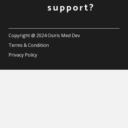
support?
Copyright @ 2024 Osiris Med Dev
Terms & Condition
Privacy Policy