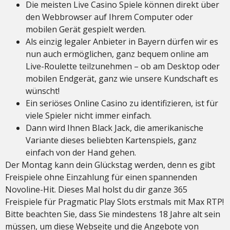
Die meisten Live Casino Spiele können direkt über
den Webbrowser auf Ihrem Computer oder
mobilen Gerät gespielt werden.
Als einzig legaler Anbieter in Bayern dürfen wir es
nun auch ermöglichen, ganz bequem online am
Live-Roulette teilzunehmen – ob am Desktop oder
mobilen Endgerät, ganz wie unsere Kundschaft es
wünscht!
Ein seriöses Online Casino zu identifizieren, ist für
viele Spieler nicht immer einfach.
Dann wird Ihnen Black Jack, die amerikanische
Variante dieses beliebten Kartenspiels, ganz
einfach von der Hand gehen.
Der Montag kann dein Glückstag werden, denn es gibt
Freispiele ohne Einzahlung für einen spannenden
Novoline-Hit. Dieses Mal holst du dir ganze 365
Freispiele für Pragmatic Play Slots erstmals mit Max RTP!
Bitte beachten Sie, dass Sie mindestens 18 Jahre alt sein
müssen, um diese Webseite und die Angebote von