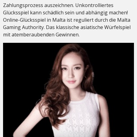
Zahlungsprozess auszeichnen. Unkontrolliertes
Glücksspiel kann schädlich sein und abhängig machen!
Online-Glücksspiel in Malta ist reguliert durch die Malta
Gaming Authority. Das klassische asiatische Würfelspiel
mit atemberaubenden Gewinnen.