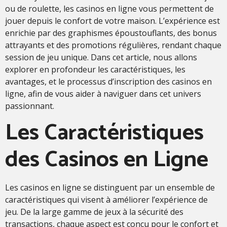
ou de roulette, les casinos en ligne vous permettent de
jouer depuis le confort de votre maison. L’expérience est
enrichie par des graphismes époustouflants, des bonus
attrayants et des promotions régulières, rendant chaque
session de jeu unique. Dans cet article, nous allons
explorer en profondeur les caractéristiques, les
avantages, et le processus d’inscription des casinos en
ligne, afin de vous aider à naviguer dans cet univers
passionnant.
Les Caractéristiques
des Casinos en Ligne
Les casinos en ligne se distinguent par un ensemble de
caractéristiques qui visent à améliorer l’expérience de
jeu. De la large gamme de jeux à la sécurité des
transactions, chaque aspect est conçu pour le confort et