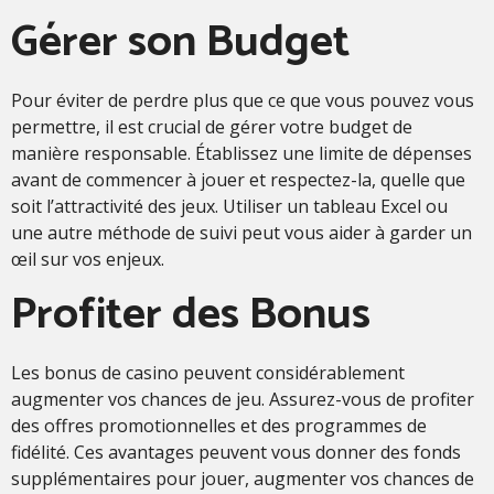
Gérer son Budget
Pour éviter de perdre plus que ce que vous pouvez vous
permettre, il est crucial de gérer votre budget de
manière responsable. Établissez une limite de dépenses
avant de commencer à jouer et respectez-la, quelle que
soit l’attractivité des jeux. Utiliser un tableau Excel ou
une autre méthode de suivi peut vous aider à garder un
œil sur vos enjeux.
Profiter des Bonus
Les bonus de casino peuvent considérablement
augmenter vos chances de jeu. Assurez-vous de profiter
des offres promotionnelles et des programmes de
fidélité. Ces avantages peuvent vous donner des fonds
supplémentaires pour jouer, augmenter vos chances de