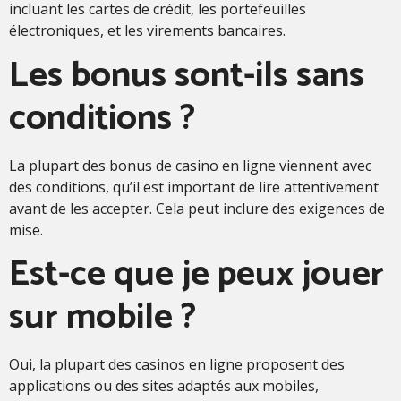
incluant les cartes de crédit, les portefeuilles
électroniques, et les virements bancaires.
Les bonus sont-ils sans
conditions ?
La plupart des bonus de casino en ligne viennent avec
des conditions, qu’il est important de lire attentivement
avant de les accepter. Cela peut inclure des exigences de
mise.
Est-ce que je peux jouer
sur mobile ?
Oui, la plupart des casinos en ligne proposent des
applications ou des sites adaptés aux mobiles,