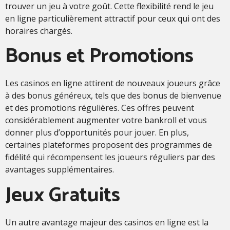
trouver un jeu à votre goût. Cette flexibilité rend le jeu
en ligne particulièrement attractif pour ceux qui ont des
horaires chargés.
Bonus et Promotions
Les casinos en ligne attirent de nouveaux joueurs grâce
à des bonus généreux, tels que des bonus de bienvenue
et des promotions régulières. Ces offres peuvent
considérablement augmenter votre bankroll et vous
donner plus d’opportunités pour jouer. En plus,
certaines plateformes proposent des programmes de
fidélité qui récompensent les joueurs réguliers par des
avantages supplémentaires.
Jeux Gratuits
Un autre avantage majeur des casinos en ligne est la