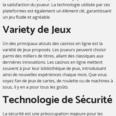
la satisfaction du joueur. La technologie utilisée par ces
plateformes est également un élément clé, garantissant
un jeu fluide et agréable.
Variety de Jeux
Un des principaux atouts des casinos en ligne est la
variété de jeux proposés. Les joueurs peuvent choisir
parmi des milliers de titres, allant des classiques aux
dernières innovations. Les casinos en ligne mettent
souvent à jour leur bibliothèque de jeux, introduisant
ainsi de nouvelles expériences chaque mois. Que vous
soyez fan de jeux de cartes, de roulette ou de machines à
sous, il y en a pour tous les goûts.
Technologie de Sécurité
La sécurité est une préoccupation majeure pour les