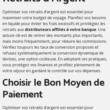
Optimiser vos retraits d’argent est essentiel pour
maximiser votre budget de voyage. Planifiez vos besoins
en liquide pour éviter les frais excessifs et privilégiez les
retraits aux
distributeurs affiliés à votre banque
. Une
astuce clé est de retirer des montants plus importants,
mais moins fréquemment, pour réduire les commissions.
Vérifiez toujours les taux de conversion proposés et
refusez systématiquement la conversion dynamique de
devises, une option coûteuse. En adoptant ces pratiques,
vous protégez vos finances et profitez pleinement de
votre séjour en gardant le contrôle sur vos dépenses.
Choisir le Bon Moyen de
Paiement
Optimiser vos retraits d’argent est essentiel pour