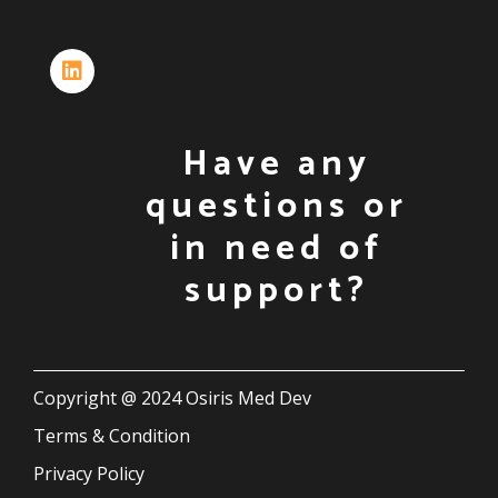
Have any
questions or
in need of
support?
Copyright @ 2024 Osiris Med Dev
Terms & Condition
Privacy Policy