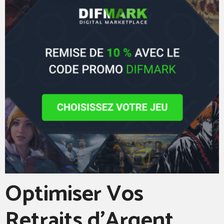
Optimiser Vos
Retraits d’Argent