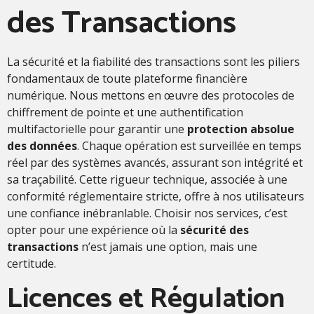
des Transactions
La sécurité et la fiabilité des transactions sont les piliers
fondamentaux de toute plateforme financière
numérique. Nous mettons en œuvre des protocoles de
chiffrement de pointe et une authentification
multifactorielle pour garantir une
protection absolue
des données
. Chaque opération est surveillée en temps
réel par des systèmes avancés, assurant son intégrité et
sa traçabilité. Cette rigueur technique, associée à une
conformité réglementaire stricte, offre à nos utilisateurs
une confiance inébranlable. Choisir nos services, c’est
opter pour une expérience où la
sécurité des
transactions
n’est jamais une option, mais une
certitude.
Licences et Régulation