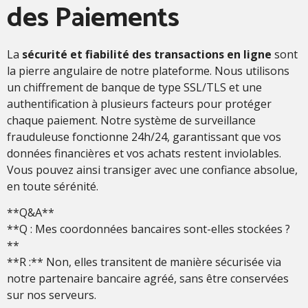
des Paiements
La
sécurité et fiabilité des transactions en ligne
sont
la pierre angulaire de notre plateforme. Nous utilisons
un chiffrement de banque de type SSL/TLS et une
authentification à plusieurs facteurs pour protéger
chaque paiement. Notre système de surveillance
frauduleuse fonctionne 24h/24, garantissant que vos
données financières et vos achats restent inviolables.
Vous pouvez ainsi transiger avec une confiance absolue,
en toute sérénité.
**Q&A**
**Q : Mes coordonnées bancaires sont-elles stockées ?
**
**R :** Non, elles transitent de manière sécurisée via
notre partenaire bancaire agréé, sans être conservées
sur nos serveurs.