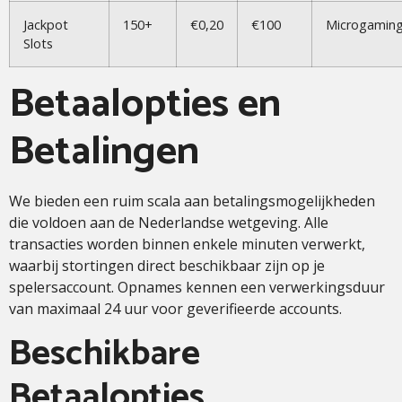
Jackpot
150+
€0,20
€100
Microgamin
Slots
Betaalopties en
Betalingen
We bieden een ruim scala aan betalingsmogelijkheden
die voldoen aan de Nederlandse wetgeving. Alle
transacties worden binnen enkele minuten verwerkt,
waarbij stortingen direct beschikbaar zijn op je
spelersaccount. Opnames kennen een verwerkingsduur
van maximaal 24 uur voor geverifieerde accounts.
Beschikbare
Betaalopties