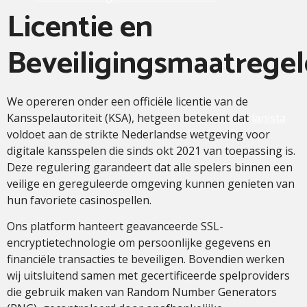
Licentie en
Beveiligingsmaatrege
We opereren onder een officiële licentie van de
Kansspelautoriteit (KSA), hetgeen betekent dat
lanista
voldoet aan de strikte Nederlandse wetgeving voor
digitale kansspelen die sinds okt 2021 van toepassing is.
Deze regulering garandeert dat alle spelers binnen een
veilige en gereguleerde omgeving kunnen genieten van
hun favoriete casinospellen.
Ons platform hanteert geavanceerde SSL-
encryptietechnologie om persoonlijke gegevens en
financiële transacties te beveiligen. Bovendien werken
wij uitsluitend samen met gecertificeerde spelproviders
die gebruik maken van Random Number Generators