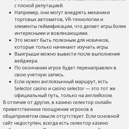
с плохой репутацией.
Например, они могут внедрять механики
торговых автоматов, VR-технологии и
элементы геймификации, что делает игры более
интересными и вовлекающими.
Это может быть полезным для новичков,
которые только начинают изучать игры.
Выигрыши можно вывести после выполнения
вейджера.
По окончании игрок будет перенаправлен в
свою учетную запись.
Если нужен англоязычный маршрут, есть
Selector casino и casino selector — это тот же
официальный путь, только на английском.
В отличие от других, в казино селектор онлайн
приветственное поощрение игроков в
общепринятом смысле отсутствует. Если основной
сайт недоступен, всегда есть селектор казино