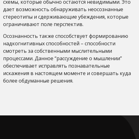
схемы, которые обычно остаются невидимыми. Это
дает возможность обнаруживать неосознанные
стереотипы и сдерживающие убеждения, которые
ограничивают поле перспектив.
Осознанность также способствует формированию
надкогнитивных способностей – способности
смотреть за собственными мыслительными
процессами. Данное “рассуждение о мышлении”
обеспечивает исправлять познавательные
искажения в настоящем моменте и совершать куда
более обдуманные решения.