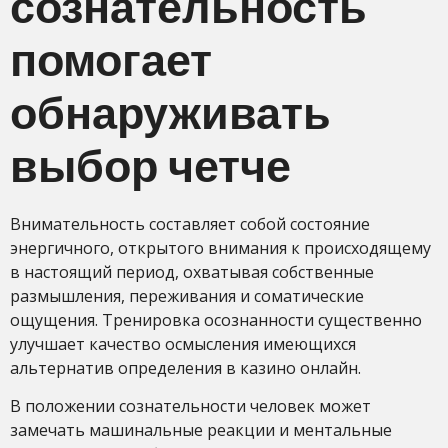
сознательность
помогает
обнаруживать
выбор четче
Внимательность составляет собой состояние
энергичного, открытого внимания к происходящему
в настоящий период, охватывая собственные
размышления, переживания и соматические
ощущения. Тренировка осознанности существенно
улучшает качество осмысления имеющихся
альтернатив определения в казино онлайн.
В положении сознательности человек может
замечать машинальные реакции и ментальные