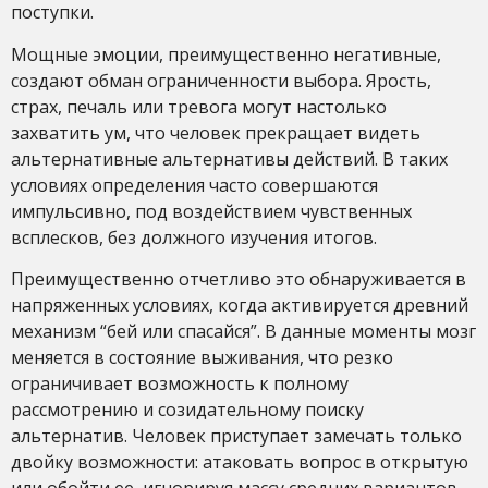
поступки.
Мощные эмоции, преимущественно негативные,
создают обман ограниченности выбора. Ярость,
страх, печаль или тревога могут настолько
захватить ум, что человек прекращает видеть
альтернативные альтернативы действий. В таких
условиях определения часто совершаются
импульсивно, под воздействием чувственных
всплесков, без должного изучения итогов.
Преимущественно отчетливо это обнаруживается в
напряженных условиях, когда активируется древний
механизм “бей или спасайся”. В данные моменты мозг
меняется в состояние выживания, что резко
ограничивает возможность к полному
рассмотрению и созидательному поиску
альтернатив. Человек приступает замечать только
двойку возможности: атаковать вопрос в открытую