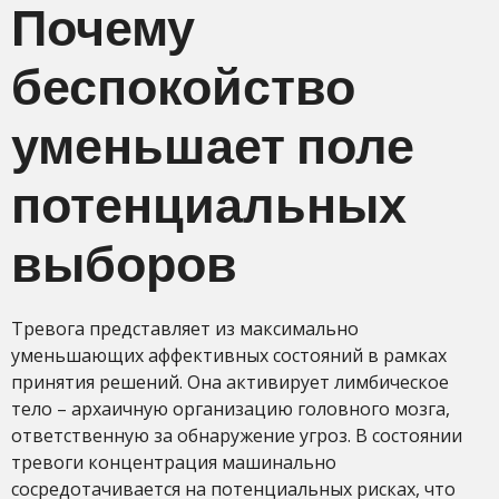
Почему
беспокойство
уменьшает поле
потенциальных
выборов
Тревога представляет из максимально
уменьшающих аффективных состояний в рамках
принятия решений. Она активирует лимбическое
тело – архаичную организацию головного мозга,
ответственную за обнаружение угроз. В состоянии
тревоги концентрация машинально
сосредотачивается на потенциальных рисках, что