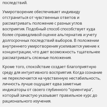
последствий.
Умиротворение обеспечивает индивиду
отстраниться от чувственных ответов и
рассматривать положение с разных углов
восприятия. Подобный способ способствует куда
более справедливой оценке альтернатив и учету
долгосрочных последствий выборов. В положении
внутреннего умиротворения усиливается умение к
концентрации, что дает возможность тщательнее
рассматривать сложные положения.
Кроме того, спокойствие создает благоприятную
среду для интуитивного восприятия. Когда сознание
не переключается на чувственную нестабильность,
личность лучше ощущает едва заметные
индикаторы от своего глубинного “ориентира”,
который зачастую указывает правильное курс до
рационального изучения.