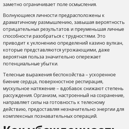
заметно ограничивает поле осмысления.
Волнующиеся личности предрасположены к
драматичному размышлению, завышая вероятность
отрицательных результатов и преуменьшая личные
способности разобраться с трудностями. Это
приводит к уклонению определений казино вулкан,
которые представляются угрожающими, даже
вероятная польза значительно опережает
потенциальные убытки.
Телесные выражения беспокойства – ускоренное
биение сердца, поверхностное респирация,
мускульное натяжение – вдобавок снижают степень
рассуждения. Организм, настроенный на сохранение,
направляет силы на готовность к телесному
действию, предоставляя незначительно энергии для
комплексных познавательных операций.