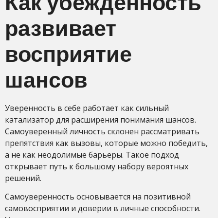
Как убежденность
развивает
восприятие
шансов
Уверенность в себе работает как сильный
катализатор для расширения понимания шансов.
Самоуверенный личность склонен рассматривать
препятствия как вызовы, которые можно победить,
а не как неодолимые барьеры. Такое подход
открывает путь к большому набору вероятных
решений.
Самоуверенность основывается на позитивной
самовосприятии и доверии в личные способности.