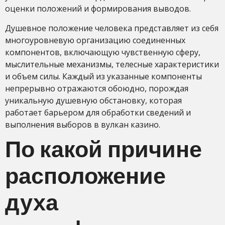
оценки положений и формирования выводов.
Душевное положение человека представляет из себя
многоуровневую организацию соединенных
компонентов, включающую чувственную сферу,
мыслительные механизмы, телесные характеристики
и объем силы. Каждый из указанные компоненты
непрерывно отражаются обоюдно, порождая
уникальную душевную обстановку, которая
работает барьером для обработки сведений и
выполнения выборов в вулкан казино.
По какой причине
расположение
духа