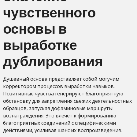
чувственного
основы в
выработке
дублирования
Душевный основа представляет собой могучим
корректором процессов выработки навыков.
Позитивные чувства генерируют благоприятную
обстановку для закрепления свежих деятельностных
образцов, запуская дофаминовые маршруты
вознаграждения. Это влечет к формированию
благоприятных соединений с специфическими
действиями, усиливая шанс их воспроизведения.