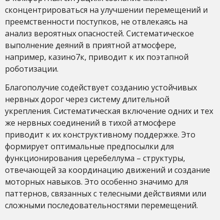
сконцентрироваться на улучшении перемещений и
преемственности поступков, не отвлекаясь на
анализ вероятных опасностей. Систематическое
выполнение деяний в приятной атмосфере,
например, казино7к, приводит к их поэтапной
роботизации.
Благополучие содействует созданию устойчивых
нервных дорог через систему длительной
укрепления. Систематическая включение одних и тех
же нервных соединений в тихой атмосфере
приводит к их конструктивному поддержке. Это
формирует оптимальные предпосылки для
функционирования церебеллума – структуры,
отвечающей за координацию движений и создание
моторных навыков. Это особенно значимо для
паттернов, связанных с телесными действиями или
сложными последовательностями перемещений.