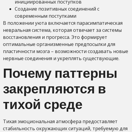
инициированных поступков
Создание позитивных соединений с
современным поступками
В положении уюта включается парасимпатическая
невральная система, которая отвечает за системы
восстановления и прогресса. Это формирует
оптимальные организменные предпосылки для
пластичности мозга – возможности создавать новые
нервные соединения и укреплять существующие.
Почему паттерны
закрепляются в
тихой среде
Тихая эмоциональная атмосфера предоставляет
стабильность окружающих ситуаций, требуемую для