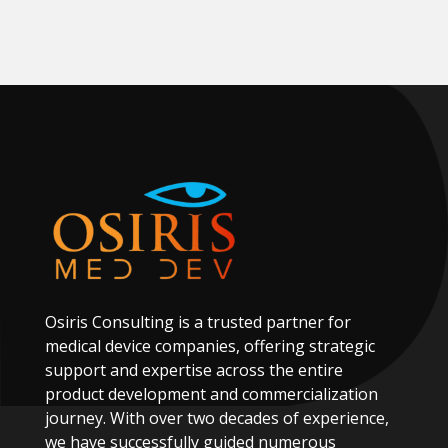
Osiris
Consulting
is
a
trusted
partner
for
medical
device
companies,
offering
strategic
support
and
expertise
across
the
entire
product
development
and
commercialization
journey.
With
over
two
decades
of
experience,
we
have
successfully
guided
numerous