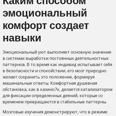
Каким способом
эмоциональный
комфорт создает
навыки
Эмоциональный уют выполняет основную значение
в системах выработки постоянных деятельностных
паттернов. В то время как индивид испытывает себя
в безопасности и спокойствии, его мозг природно
желает сохранить это положение, формируя
машинальные ответы. Комфортная душевная
обстановка, как в казино7к, делается катализатором
для фиксации определенных деяний, которые со
временем превращаются в стабильные паттерны.
Мозговые изучения демонстрируют, что в режиме