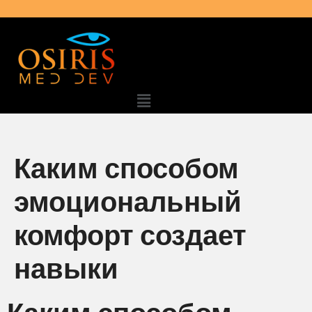
Каким способом
эмоциональный
комфорт создает
навыки