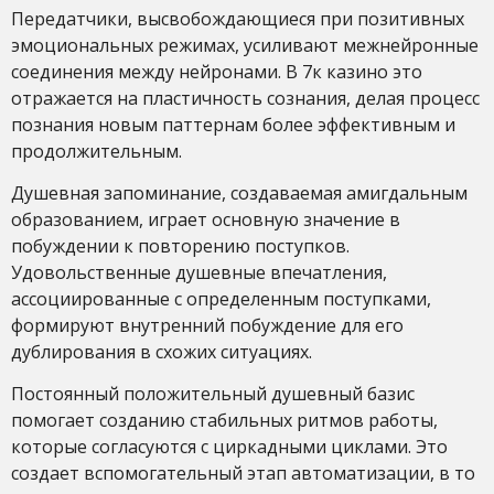
Передатчики, высвобождающиеся при позитивных
эмоциональных режимах, усиливают межнейронные
соединения между нейронами. В 7к казино это
отражается на пластичность сознания, делая процесс
познания новым паттернам более эффективным и
продолжительным.
Душевная запоминание, создаваемая амигдальным
образованием, играет основную значение в
побуждении к повторению поступков.
Удовольственные душевные впечатления,
ассоциированные с определенным поступками,
формируют внутренний побуждение для его
дублирования в схожих ситуациях.
Постоянный положительный душевный базис
помогает созданию стабильных ритмов работы,
которые согласуются с циркадными циклами. Это
создает вспомогательный этап автоматизации, в то