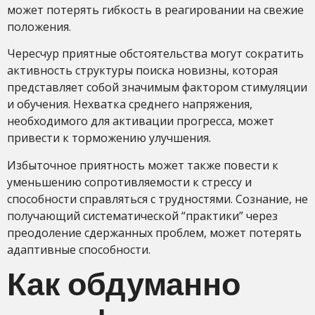
может потерять гибкость в реагировании на свежие
положения.
Чересчур приятные обстоятельства могут сократить
активность структуры поиска новизны, которая
представляет собой значимым фактором стимуляции
и обучения. Нехватка среднего напряжения,
необходимого для активации прогресса, может
привести к торможению улучшения.
Избыточное приятность может также повести к
уменьшению сопротивляемости к стрессу и
способности справляться с трудностями. Сознание, не
получающий систематической “практики” через
преодоление сдержанных проблем, может потерять
адаптивные способности.
Как обдуманно