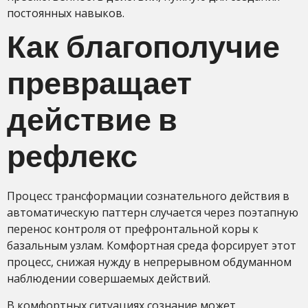
постоянных навыков.
Как благополучие
превращает
действие в
рефлекс
Процесс трансформации сознательного действия в
автоматическую паттерн случается через поэтапную
перенос контроля от префронтальной коры к
базальным узлам. Комфортная среда форсирует этот
процесс, снижая нужду в непрерывном обдуманном
наблюдении совершаемых действий.
В комфортных ситуациях сознание может