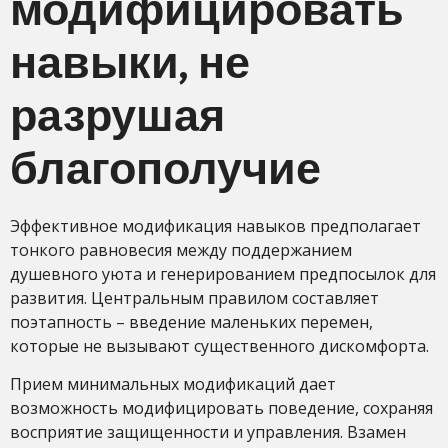
модифицировать
навыки, не
разрушая
благополучие
Эффективное модификация навыков предполагает
тонкого равновесия между поддержанием
душевного уюта и генерированием предпосылок для
развития. Центральным правилом составляет
поэтапность – введение маленьких перемен,
которые не вызывают существенного дискомфорта.
Прием минимальных модификаций дает
возможность модифицировать поведение, сохраняя
восприятие защищенности и управления. Взамен