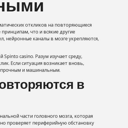
чными
оматических откликов на повторяющиеся
 принципам, что и всякие другие
л, нейронные каналы в мозге укрепляются,
Spinto casino. Разум изучает среду,
к. Если ситуация возникает вновь,
е прочным и машинальным.
повторяются в
нальной части головного мозга, которая
ивно проверяет периферийную обстановку