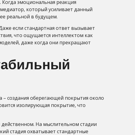
. Когда эмоциональная реакция
омедиатор, который усиливает данный
ее реальной в будущем.
 Даже если стандартная ответ вызывает
твия, что ощущается интеллектом как
 моделей, даже когда они прекращают
стабильный
а – создания оберегающей покрытия около
новится изолирующая покрытие, что
и действенном. На мыслительном стадии
ский стадия охватывает стандартные