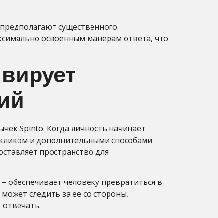
о предполагают существенного
аксимально освоенным манерам ответа, что
ивирует
ий
ек Spinto. Когда личность начинает
ткликом и дополнительными способами
оставляет пространство для
– обеспечивает человеку превратиться в
может следить за ее со стороны,
 отвечать.