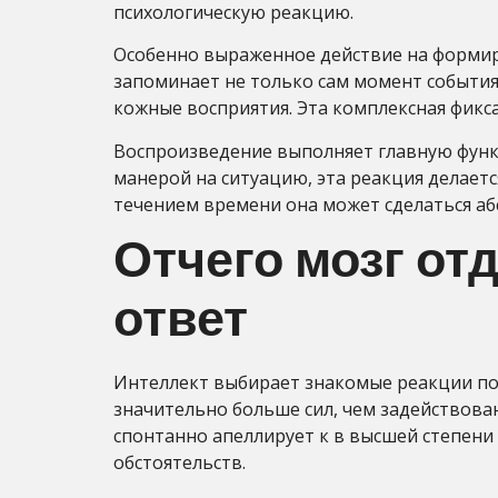
психологическую реакцию.
Особенно выраженное действие на формир
запоминает не только сам момент события
кожные восприятия. Эта комплексная фикс
Воспроизведение выполняет главную функ
манерой на ситуацию, эта реакция делает
течением времени она может сделаться аб
Отчего мозг о
ответ
Интеллект выбирает знакомые реакции по
значительно больше сил, чем задействова
спонтанно апеллирует к в высшей степени
обстоятельств.