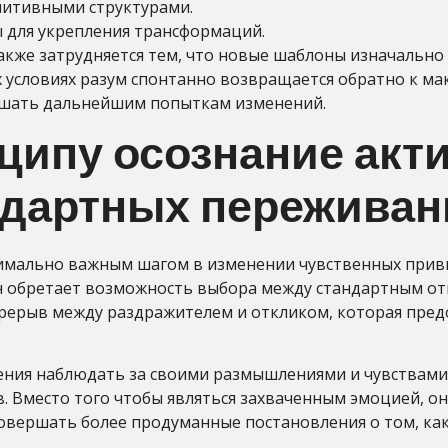
нитивными структурами.
для укрепления трансформаций.
акже затрудняется тем, что новые шаблоны изначальн
 условиях разум спонтанно возвращается обратно к м
ешать дальнейшим попыткам изменений.
ципу осознание акт
ндартных переживан
имально важным шагом в изменении чувственных привыч
он обретает возможность выбора между стандартным о
ерерыв между раздражителем и откликом, которая пред
ния наблюдать за своими размышлениями и чувствами 
 Вместо того чтобы являться захваченным эмоцией, он 
совершать более продуманные постановления о том, как