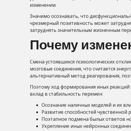
изменении.
Значимо осознавать, что дисфункциональн
чрезмерный позитивность может затрудня
затруднять значительным жизненным пер
Почему изменен
Смена устоявшихся психологических откл
мозговые соединения, что считается энер
альтернативный метод реагирования, поэт
Поэтому ход формирования иных реакций 
вклад в стабильность перемен:
Осознание наличных моделей и их вли
Развитие способностей чувственной р
Поэтапное подмена былых ответов н
Укрепление иных нейронных соединен