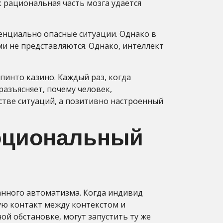
 рациональная часть мозга удается
енциально опасные ситуации. Однако в
и не представляются. Однако, интеллект
инто казино. Каждый раз, когда
разъясняет, почему человек,
стве ситуаций, а позитивно настроенный
моциональный
анного автоматизма. Когда индивид
ую контакт между контекстом и
 обстановке, могут запустить ту же