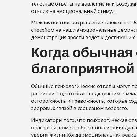
телесные ответы на давление или возбужд
отклик на эмоциональный стимул.
Межличностное закрепление также способ
способом на наши эмоциональные демонстр
демонстрация ярости ведет к достижению 
Когда обычная 
благоприятной
Обычные психологические ответы могут п
развитии. То, что было подходящим в млад
осторожность и тревожность, которые со
здоровых связей в серьезном возрасте.
Индикаторы того, что психологическая о
опасности, помеха обретению индивидуаль
уровня жизни. Когда эмоциональная реакц