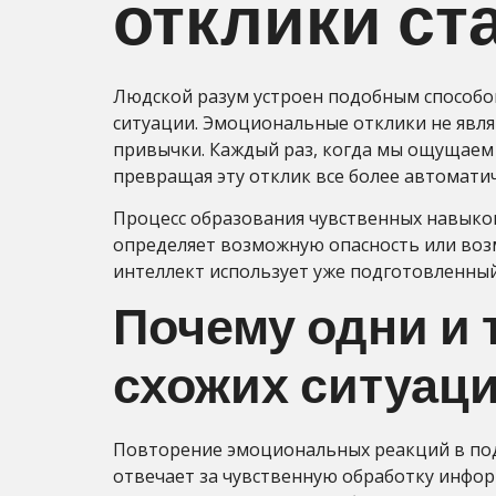
отклики с
Людской разум устроен подобным способом
ситуации. Эмоциональные отклики не явля
привычки. Каждый раз, когда мы ощущаем 
превращая эту отклик все более автомати
Процесс образования чувственных навыков 
определяет возможную опасность или воз
интеллект использует уже подготовленны
Почему одни и 
схожих ситуац
Повторение эмоциональных реакций в по
отвечает за чувственную обработку инфор