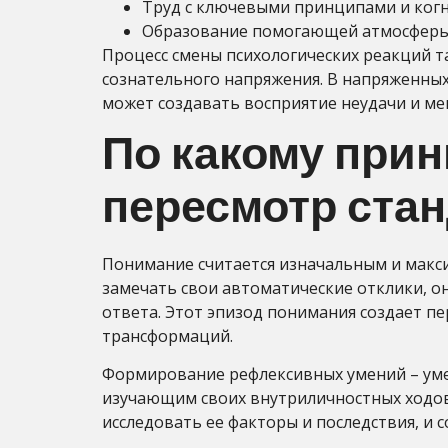
Труд с ключевыми принципами и ког
Образование помогающей атмосферы 
Процесс смены психологических реакций т
сознательного напряжения. В напряженных
может создавать восприятие неудачи и м
По какому прин
пересмотр ста
Понимание считается изначальным и макс
замечать свои автоматические отклики, 
ответа. Этот эпизод понимания создает п
трансформаций.
Формирование рефлексивных умений – уме
изучающим своих внутриличностных ходов.
исследовать ее факторы и последствия, и 