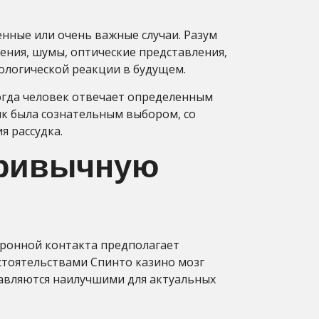
нные или очень важные случаи. Разум
ения, шумы, оптические представления,
ологической реакции в будущем.
огда человек отвечает определенным
ик была сознательным выбором, со
 рассудка.
привычную
йронной контакта предполагает
стоятельствами Спинто казино мозг
тавляются наилучшими для актуальных