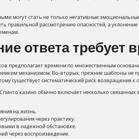
ыми могут стать не только негативные эмоциональные
ть правильной рассмотрению опасностей, а уклонение 
еменам.
ие ответа требует 
иков предполагает времени по множественным основани
гоемким механизмом. Во-вторых, прежние шаблоны не пр
ому существует систематический риск возвращения к 
Спинто казино обычно включает несколько связанных 
яния на жизнь.
егулирования через практику.
овыми в надежной обстановке.
ий через воспроизведение.