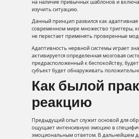
на наличие привычных шаблонов и включае
изучить ситуацию.
Данный принцип развился как адаптивная 
современном мире множество триггеры, ко
не перестает применять проверенные моде
Адаптивность нервной системы играет зна
активируется определенная мозговая систе
предрасположенный к беспокойству, будет
субъект будет обнаруживать положительн
Как былой пра
реакцию
Предыдущий опыт служит основой для обр
ощущает интенсивную эмоцию в специфиче
эмоциональным ответом. В дальнейшем да