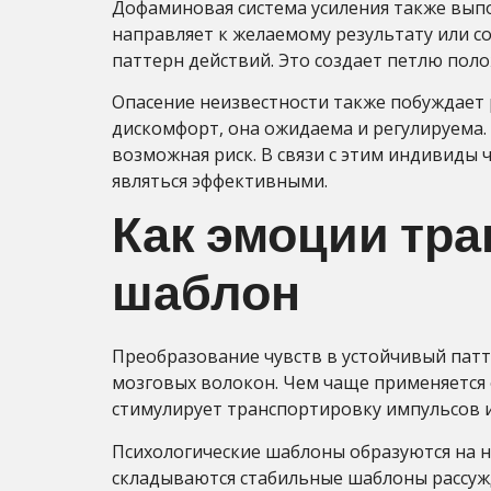
Дофаминовая система усиления также вып
направляет к желаемому результату или с
паттерн действий. Это создает петлю пол
Опасение неизвестности также побуждает 
дискомфорт, она ожидаема и регулируема.
возможная риск. В связи с этим индивиды
являться эффективными.
Как эмоции тр
шаблон
Преобразование чувств в устойчивый пат
мозговых волокон. Чем чаще применяется 
стимулирует транспортировку импульсов и
Психологические шаблоны образуются на н
складываются стабильные шаблоны рассужд