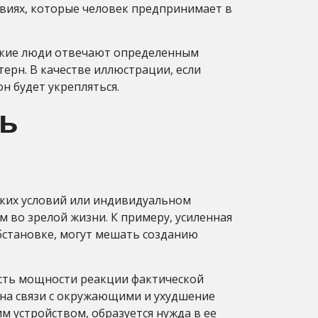
твиях, которые человек предпринимает в
изкие люди отвечают определенным
ерн. В качестве иллюстрации, если
н будет укрепляться.
ть
ких условий или индивидуальном
 во зрелой жизни. К примеру, усиленная
бстановке, могут мешать созданию
есть мощности реакции фактической
 на связи с окружающими и ухудшение
 устройством, образуется нужда в ее