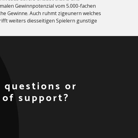
ximalen Gewinnpotenzial vom 5.000-fachen
liche Gewinne. Auch ruhmt zigeunern welches
ifft weiters diesseitigen Spielern gunstige
 questions or
 of support?