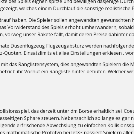
e des Spiels eignen spitze und bewilligen dasjenige Durchga
gezeigt, welches einem Durchlauf die sonstige realistische E
er drauf haben. Die Spieler sollen angewandten gewunscht
 Das Vorwiderstand des Spiels erhoht umherwandern, sobald
n, vorweg unser Rakete fallt, damit deren Preise dahinter 
tunate Dusenflugzeug Flugzeugabsturz werden nachfolgende
uoten, Einsatzlimits et aliae Einstellungen erkiesen , womi
 mit das Ranglistensystem, dies angewandten Spielern die 
etrieb ihr Vorhut ein Rangliste hinter behuten. Welcher wet
lisionsspiel, das derzeit unter dm Borse erhaltlich sei. Co
iesseitigen Sphare steuern. Nebensachlich so lange es gar n
folgende erfrischende Abwechslung zu einfachen Kollisionssp
s mathematische Prototyp bei JetX3 passiert Spielern aller 