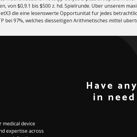
n, von $0,9.1 bis $500 z. hd. Spielrunde. Uber unserem ma
 JetX3 die eine lesenswerte Opportunitat fur jedes betracht
 bei 97%, welches diesseitigen Arithmetisches mittel ubertr
Have any
in need
r
medical
device
nd
expertise
across