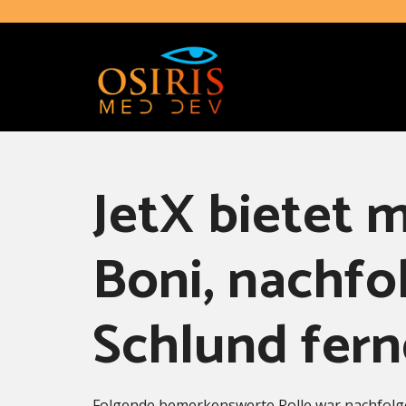
JetX bietet 
Boni, nachf
Schlund fer
Folgende bemerkenswerte Rolle war nachfolge