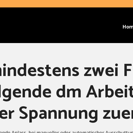
Ho
mindestens zwei 
olgende dm Arbei
ner Spannung zu
nde Anlass, bei manueller oder automatischer Ausschuttun