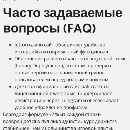
Часто задаваемые
вопросы (FAQ)
Jetton casino сайт объединяет удобство
интерфейса и современный функционал.
Обновления развёртываются по круговой схеме
(Canary Deployments), позволяя проверять
новые версии на ограниченной группе
пользователей перед полным выпуском.
Джеттон официальный сайт работает на
лицензионной платформе, поддерживает
регистрацию через Telegram и обеспечивает
удобное управление профилем.
Благодаря формуле «2 % из каждой ставки
возвращается в пул ликвидности» курс держится
стабильнее, чем у большинства игровой альты.