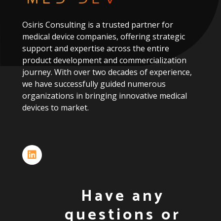
Osiris
Consulting
is
a
trusted
partner
for
medical
device
companies,
offering
strategic
support
and
expertise
across
the
entire
product
development
and
commercialization
journey.
With
over
two
decades
of
experience,
we
have
successfully
guided
numerous
organizations
in
bringing
innovative
medical
devices
to
market.
Have any
questions or