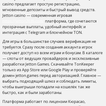
casino предлагает простую регистрацию,
мгновенные депозиты и быстрый вывод средств.
Jetton casino — современная игровая
https://jetton2635.com/
платформа, где сочетаются
прозрачные выплаты, удобный интерфейс и
интеграция с Telegram и блокчейном TON.
Для игры в большинстве случаев верификация не
требуется. Сразу после создания аккаунта игрок
получает доступ ко всем играм и бонусам. В каталоге
— слоты от ведущих провайдеров и эксклюзивные
разработки Jetton Games. Скачивайте TonKeeper
только из App Store или Google Play и проверяйте
домен jetton.games перед авторизацией. Главное —
выбрать подходящий шлюз и соблюдать лимиты,
чтобы выигрыши попадали на кошелёк так же
быстро, как и были заработаны.
Платформа работает по лицензии Кюрасао,