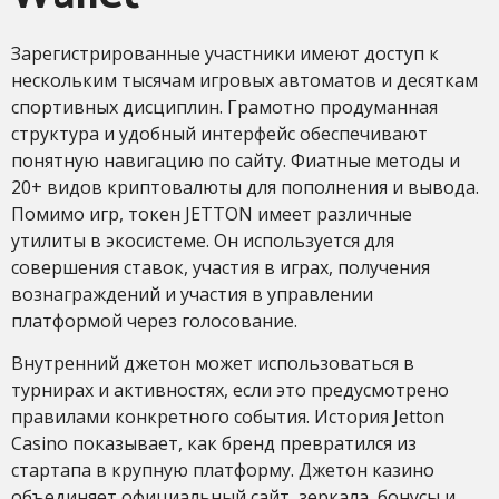
Зарегистрированные участники имеют доступ к
нескольким тысячам игровых автоматов и десяткам
спортивных дисциплин. Грамотно продуманная
структура и удобный интерфейс обеспечивают
понятную навигацию по сайту. Фиатные методы и
20+ видов криптовалюты для пополнения и вывода.
Помимо игр, токен JETTON имеет различные
утилиты в экосистеме. Он используется для
совершения ставок, участия в играх, получения
вознаграждений и участия в управлении
платформой через голосование.
Внутренний джетон может использоваться в
турнирах и активностях, если это предусмотрено
правилами конкретного события. История Jetton
Casino показывает, как бренд превратился из
стартапа в крупную платформу. Джетон казино
объединяет официальный сайт, зеркала, бонусы и