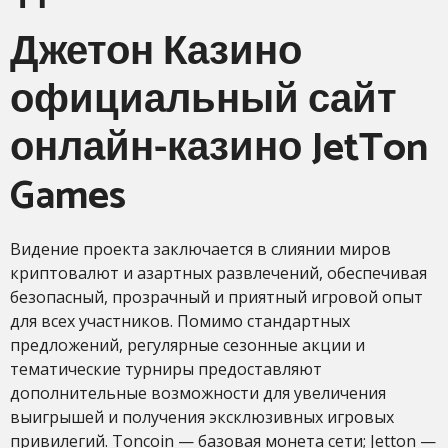
Джетон Казино
официальный сайт
онлайн-казино JetTon
Games
Видение проекта заключается в слиянии миров
криптовалют и азартных развлечений, обеспечивая
безопасный, прозрачный и приятный игровой опыт
для всех участников. Помимо стандартных
предложений, регулярные сезонные акции и
тематические турниры предоставляют
дополнительные возможности для увеличения
выигрышей и получения эксклюзивных игровых
привилегий. Toncoin — базовая монета сети; Jetton —