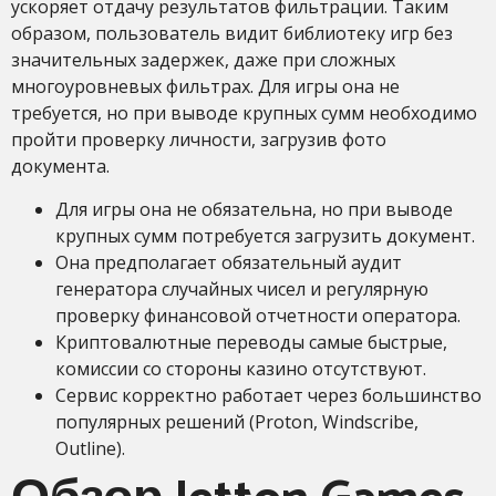
ускоряет отдачу результатов фильтрации. Таким
образом, пользователь видит библиотеку игр без
значительных задержек, даже при сложных
многоуровневых фильтрах. Для игры она не
требуется, но при выводе крупных сумм необходимо
пройти проверку личности, загрузив фото
документа.
Для игры она не обязательна, но при выводе
крупных сумм потребуется загрузить документ.
Она предполагает обязательный аудит
генератора случайных чисел и регулярную
проверку финансовой отчетности оператора.
Криптовалютные переводы самые быстрые,
комиссии со стороны казино отсутствуют.
Сервис корректно работает через большинство
популярных решений (Proton, Windscribe,
Outline).