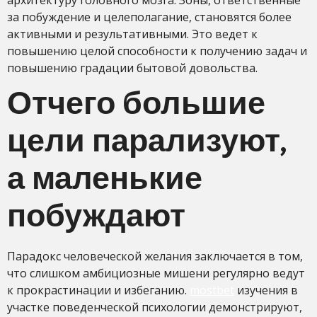
архитектуру головного мозга. Зоны, ответственные
за побуждение и целеполагание, становятся более
активными и результативными. Это ведет к
повышению целой способности к получению задач и
повышению градации бытовой довольства.
Отчего большие
цели парализуют,
а маленькие
побуждают
Парадокс человеческой желания заключается в том,
что слишком амбициозные мишени регулярно ведут
к прокрастинации и избеганию.
mostbet
изучения в
участке поведенческой психологии демонстрируют,