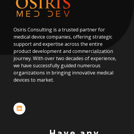
Osiris
Consulting
is
a
trusted
partner
for
medical
device
companies,
offering
strategic
support
and
expertise
across
the
entire
product
development
and
commercialization
journey.
With
over
two
decades
of
experience,
we
have
successfully
guided
numerous
organizations
in
bringing
innovative
medical
devices
to
market.
Have any