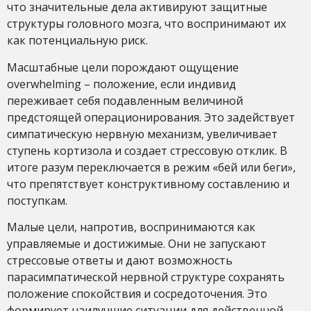
что значительные дела активируют защитные
структуры головного мозга, что воспринимают их
как потенциальную риск.
Масштабные цели порождают ощущение
overwhelming – положение, если индивид
переживает себя подавленным величиной
предстоящей операционирования. Это задействует
симпатическую нервную механизм, увеличивает
ступень кортизола и создает стрессовую отклик. В
итоге разум переключается в режим «бей или беги»,
что препятствует конструктивному составлению и
поступкам.
Малые цели, напротив, воспринимаются как
управляемые и достижимые. Они не запускают
стрессовые ответы и дают возможность
парасимпатической нервной структуре сохранять
положение спокойствия и сосредоточения. Это
формирует наилучшие ситуации для действенной