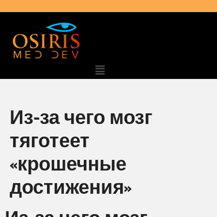
Из-за чего мозг
тяготеет
«крошечные
достижения»