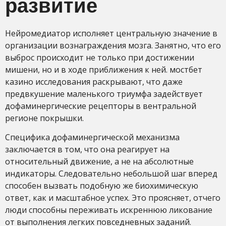
развитие
Нейромедиатор исполняет центральную значение в
организации вознаграждения мозга. Занятно, что его
выброс происходит не только при достижении
мишени, но и в ходе приближения к ней. мостбет
казино исследования раскрывают, что даже
предвкушение маленького триумфа задействует
дофаминергические рецепторы в вентральной
регионе покрышки.
Специфика дофаминергической механизма
заключается в том, что она реагирует на
относительный движение, а не на абсолютные
индикаторы. Следовательно небольшой шаг вперед
способен вызвать подобную же биохимическую
ответ, как и масштабное успех. Это проясняет, отчего
люди способны переживать искреннюю ликование
от выполнения легких повседневных заданий.