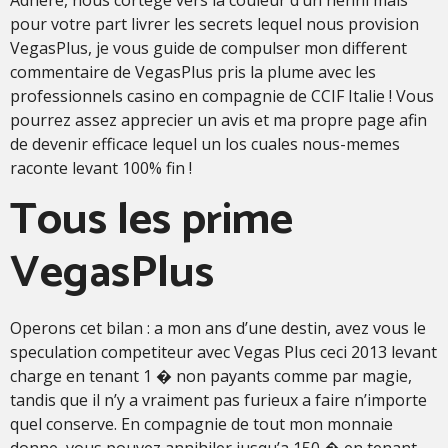
pour votre part livrer les secrets lequel nous provision
VegasPlus, je vous guide de compulser mon different
commentaire de VegasPlus pris la plume avec les
professionnels casino en compagnie de CCIF Italie ! Vous
pourrez assez apprecier un avis et ma propre page afin
de devenir efficace lequel un los cuales nous-memes
raconte levant 100% fin !
Tous les prime
VegasPlus
Operons cet bilan : a mon ans d’une destin, avez vous le
speculation competiteur avec Vegas Plus ceci 2013 levant
charge en tenant 1 � non payants comme par magie,
tandis que il n’y a vraiment pas furieux a faire n’importe
quel conserve. En compagnie de tout mon monnaie
donne, vous pouvez annihiler jusqu’a 150 � en tenant