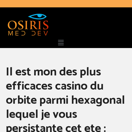
Il est mon des plus
efficaces casino du
orbite parmi hexagonal
lequel je vous
persistante cet ete :