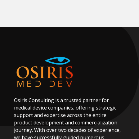
Osiris
Consulting
is
a
trusted
partner
for
medical
device
companies,
offering
strategic
support
and
expertise
across
the
entire
product
development
and
commercialization
journey.
With
over
two
decades
of
experience,
we
have
successfully
guided
numerous