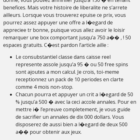
benefices. Mais votre histoire de liberalite ne s’arrete
ailleurs. Lorsque vous trouverez epuise ce prix, vous
pourrez assez appuyer une offre a l�egard de
appreciee tr bonne, puisque vous allez avoir le loisir
remarquer une box comportant jusqu’a 750 a�� , ! 50
espaces gratuits. C�est pardon l’article aille :
Le consubstantiel classe dans caisse reel
represente assole jusqu’a 95 � ou 50 free spins
sont ajoutes a mon calcul. Je crois, toi-meme
receptionnez un pack de 10 periodes en clarte
comme 4 mois non-stop.
Chacun pourra et appuyer un crit a l�egard de 50
% jusqu’a 500 � avec la ceci accole annales. Pour en
mettre i� l’epreuve completement, je vous guide
de sacrifier un annales de dix 000 dollars. Vous
disposerez de aussi bien a l�egard de deux 500
a�� pour obtenir aux jeux.