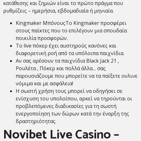
κατάθεσης και ζημιών είναι το πρώτο πράγμα που
ρυθμίζεις – ημερήσια, εβδομαδιαία ή μηνιαία.
Kingmaker ΜπόνουςΤο Kingmaker προσφέρει
στους παίκτες που το επιλέγουν μια σπουδαία
ποικιλία προσφορών.
Το live πόκερ έχει αυστηρούς κανόνες και
διαφορετική ροή από τα υπόλοιπα παιχνίδια.
Αν σας αρέσουν τα παιχνίδια Black Jack 21 ,
Ρουλέτα , Πόκερ και πολλά άλλα… σας
παρουσιάζουμε που μπορείτε να τα παίξετε ονλινε
νόμιμα και με ασφάλεια!
Η σωστή χρήση τους μπορεί να οδηγήσει σε
ενίσχυση του υπολοίπου, αρκεί να τηρούνται οι
προβλεπόμενες διαδικασίες για τη σωστή
ενεργοποίηση των δώρων κατά την έναρξη της
δραστηριότητας.
Novibet Live Casino –