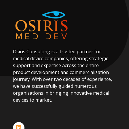
Osiris
Consulting
is
a
trusted
partner
for
medical
device
companies,
offering
strategic
support
and
expertise
across
the
entire
product
development
and
commercialization
journey.
With
over
two
decades
of
experience,
we
have
successfully
guided
numerous
organizations
in
bringing
innovative
medical
devices
to
market.