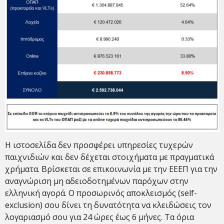
Η ιστοσελίδα δεν προσφέρει υπηρεσίες τυχερών
παιχνιδιών και δεν δέχεται στοιχήματα με πραγματικά
χρήματα. Βρίσκεται σε επικοινωνία με την ΕΕΕΠ για την
αναγνώριση μη αδειοδοτημένων παρόχων στην
ελληνική αγορά. Ο προσωρινός αποκλεισμός (self-
exclusion) σου δίνει τη δυνατότητα να κλειδώσεις τον
λογαριασμό σου για 24 ώρες έως 6 μήνες. Τα όρια