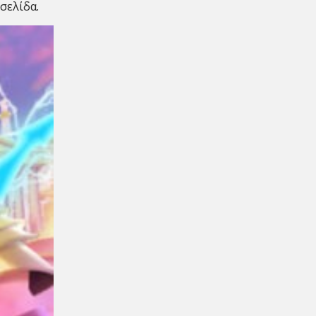
σελίδα.