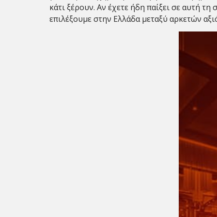
κάτι ξέρουν. Αν έχετε ήδη παίξει σε αυτή τη
επιλέξουμε στην Ελλάδα μεταξύ αρκετών αξ