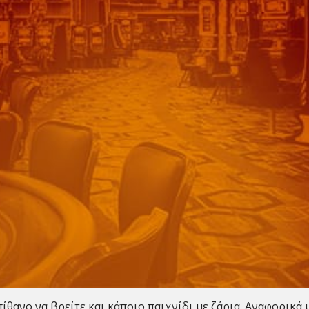
απίθανο να βρείτε και κάποιο παιχνίδι με ζάρια. Αναφορικά 