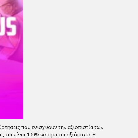
οδοτήσεις που ενισχύουν την αξιοπιστία των
ς και είναι 100% νόμιμα και αξιόπιστα. Η