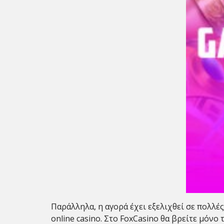
Παράλληλα, η αγορά έχει εξελιχθεί σε πολλέ
online casino. Στο FoxCasino θα βρείτε μόνο