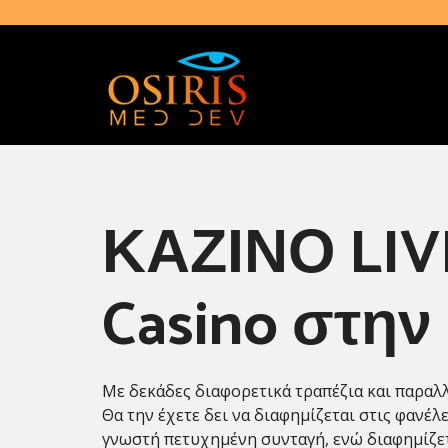
ΚΑΖΙΝΟ LIVE
Casino στην
Με δεκάδες διαφορετικά τραπέζια και παραλλ
Θα την έχετε δει να διαφημίζεται στις φανέ
γνωστή πετυχημένη συνταγή, ενώ διαφημίζετ