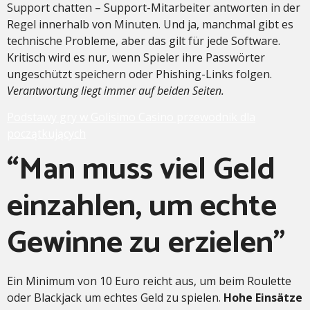
Support chatten – Support-Mitarbeiter antworten in der
Regel innerhalb von Minuten. Und ja, manchmal gibt es
technische Probleme, aber das gilt für jede Software.
Kritisch wird es nur, wenn Spieler ihre Passwörter
ungeschützt speichern oder Phishing-Links folgen.
Verantwortung liegt immer auf beiden Seiten.
Podstawy gry w Golisimo Casino przewodnik dla
początkujących
“Man muss viel Geld
einzahlen, um echte
Gewinne zu erzielen”
Ein Minimum von 10 Euro reicht aus, um beim Roulette
oder Blackjack um echtes Geld zu spielen.
Hohe Einsätze