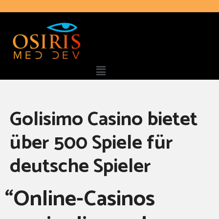
Golisimo Casino bietet
über 500 Spiele für
deutsche Spieler
“Online-Casinos