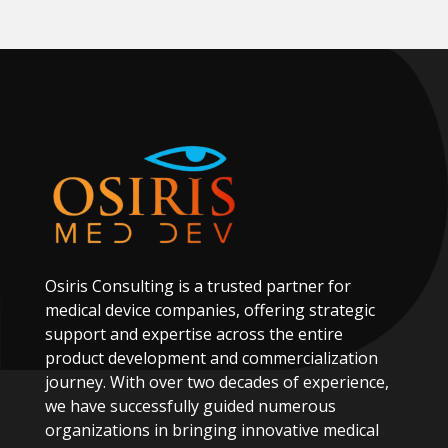
Osiris
Consulting
is
a
trusted
partner
for
medical
device
companies,
offering
strategic
support
and
expertise
across
the
entire
product
development
and
commercialization
journey.
With
over
two
decades
of
experience,
we
have
successfully
guided
numerous
organizations
in
bringing
innovative
medical