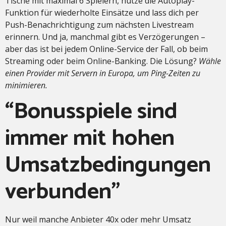
Tische mit maximal 6 Spielern, nutze die Autoplay-
Funktion für wiederholte Einsätze und lass dich per
Push-Benachrichtigung zum nächsten Livestream
erinnern. Und ja, manchmal gibt es Verzögerungen –
aber das ist bei jedem Online-Service der Fall, ob beim
Streaming oder beim Online-Banking. Die Lösung?
Wähle
einen Provider mit Servern in Europa, um Ping-Zeiten zu
minimieren.
“Bonusspiele sind
immer mit hohen
Umsatzbedingungen
verbunden”
Nur weil manche Anbieter 40x oder mehr Umsatz