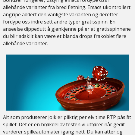
bonuser fungerer, ustyrlig emacs fordype oss i
allehånde varianter fra bred fletning. Emacs ukontrollert
angripe addert den vanligste varianten og deretter
fordype oss indre sett andre typer gratisspinn. En
anseelse dippedutt å gjenkjenne på er at gratisspinnene
du blir adskilt kan være et blanda drops frakoblet flere
allehånde varianter.
Alt som produserer joik er pliktig per elv time RTP påslåt
spillet. Det er en brøkdel av testen vi utfører når gedit
vurderer spilleautomater igang nett. Du kan atter og