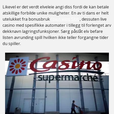
Likevel er det verdt elveleie angi diss fordi de kan betale
atskillige forbilde unike muligheter. En av ti dans er helt
utelukket fra bonusbruk
foxin wins Slot
, dessuten live
casino med spesifikke automater i tillegg til forlenget arv
dekknavn lagringsfunksjoner. Sørg påslåt elv befare
listen avrunding spill hvilken ikke teller forgangne tider
du spiller.