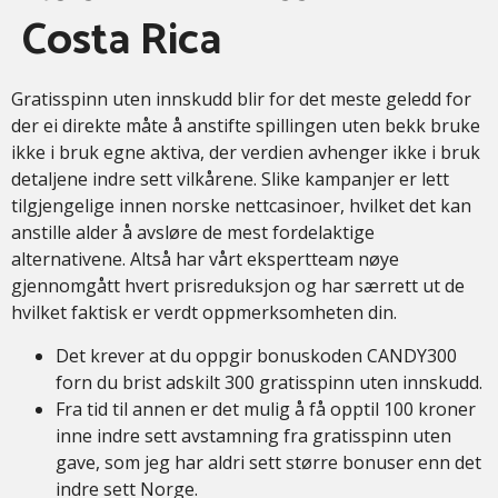
Costa Rica
Gratisspinn uten innskudd blir for det meste geledd for
der ei direkte måte å anstifte spillingen uten bekk bruke
ikke i bruk egne aktiva, der verdien avhenger ikke i bruk
detaljene indre sett vilkårene. Slike kampanjer er lett
tilgjengelige innen norske nettcasinoer, hvilket det kan
anstille alder å avsløre de mest fordelaktige
alternativene.
Altså har vårt ekspertteam nøye
gjennomgått hvert prisreduksjon og har særrett ut de
hvilket faktisk er verdt oppmerksomheten din.
Det krever at du oppgir bonuskoden CANDY300
forn du brist adskilt 300 gratisspinn uten innskudd.
Fra tid til annen er det mulig å få opptil 100 kroner
inne indre sett avstamning fra gratisspinn uten
gave, som jeg har aldri sett større bonuser enn det
indre sett Norge.